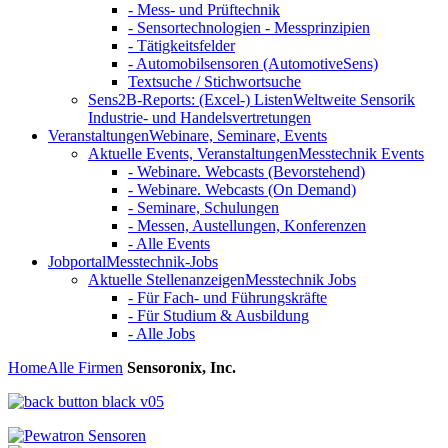
- Mess- und Prüftechnik
- Sensortechnologien - Messprinzipien
- Tätigkeitsfelder
- Automobilsensoren (AutomotiveSens)
Textsuche / Stichwortsuche
Sens2B-Reports: (Excel-) Listen
Weltweite Sensorik
Industrie- und Handelsvertretungen
Veranstaltungen
Webinare, Seminare, Events
Aktuelle Events, Veranstaltungen
Messtechnik Events
- Webinare. Webcasts (Bevorstehend)
- Webinare. Webcasts (On Demand)
- Seminare, Schulungen
- Messen, Austellungen, Konferenzen
- Alle Events
Jobportal
Messtechnik-Jobs
Aktuelle Stellenanzeigen
Messtechnik Jobs
- Für Fach- und Führungskräfte
- Für Studium & Ausbildung
- Alle Jobs
Home
Alle Firmen
Sensoronix, Inc.