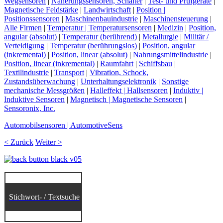
Wegsensoren
|
Näherungssensoren, Schalter
|
Test- und Prüfgeräte
|
Magnetische Feldstärke
|
Landwirtschaft
|
Position |
Positionssensoren
|
Maschinenbauindustrie
|
Maschinensteuerung
|
Alle Firmen
|
Temperatur | Temperatursensoren
|
Medizin
|
Position,
angular (absolut)
|
Temperatur (berührend)
|
Metallurgie
|
Militär /
Verteidigung
|
Temperatur (berührungslos)
|
Position, angular
(inkremental)
|
Position, linear (absolut)
|
Nahrungsmittelindustrie
|
Position, linear (inkremental)
|
Raumfahrt
|
Schiffsbau
|
Textilindustrie
|
Transport
|
Vibration, Schock,
Zustandsüberwachung
|
Unterhaltungselektronik
|
Sonstige
mechanische Messgrößen
|
Halleffekt | Hallsensoren
|
Induktiv |
Induktive Sensoren
|
Magnetisch | Magnetische Sensoren
|
Sensoronix, Inc.
Automobilsensoren | AutomotiveSens
< Zurück
Weiter >
Stichwort- / Textsuche