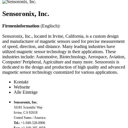
Sensoronix, Inc.
Firmeninformation
(Englisch):
Sensoronix, Inc., located in Irvine, California, is a custom design
and manufacturer of magnetic sensors used for precise measurement
of speed, direction, and distance. Many leading industries have
utilized magnetic sensor technology in their applications. These
industries include: Automotive, Biotechnology, Aerospace, Aviation,
Computer/ Peripheral, Agriculture and many more. Sensoronix is
dedicated to the design and production of high quality and advanced
magnetic sensor technology customized for various applications.
Kontakt
Webseite
Alle Einträge
Sensoronix, Inc.
16181 Scientific Way
Irvine, CA 92618
United States / America
Tel.:
+1-949-528-0906
Fax:
+1-949-385-4958