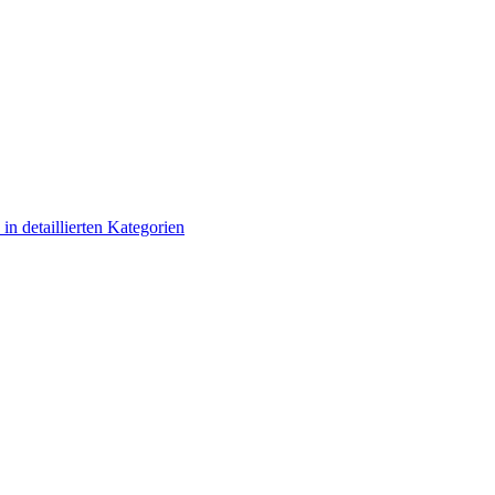
in detaillierten Kategorien