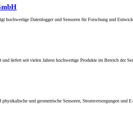
 GmbH
gt hochwertige Datenlogger und Sensoren für Forschung und Entwickl
 und liefert seit vielen Jahren hochwertige Produkte im Bereich der 
uf physikalische und geometrische Sensoren, Stromversorgungen und E-