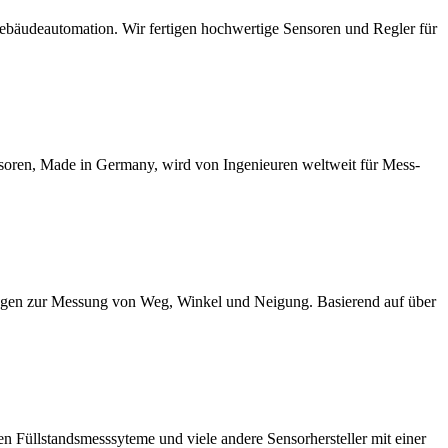
 Gebäudeautomation. Wir fertigen hochwertige Sensoren und Regler für
soren, Made in Germany, wird von Ingenieuren weltweit für Mess-
ngen zur Messung von Weg, Winkel und Neigung. Basierend auf über
en Füllstandsmesssyteme und viele andere Sensorhersteller mit einer