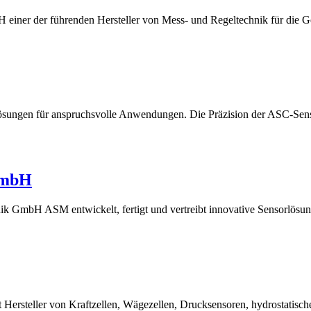
mbH einer der führenden Hersteller von Mess- und Regeltechnik für die
rlösungen für anspruchsvolle Anwendungen. Die Präzision der ASC-Sen
GmbH
 GmbH ASM entwickelt, fertigt und vertreibt innovative Sensorlösu
t Hersteller von Kraftzellen, Wägezellen, Drucksensoren, hydrostatisch