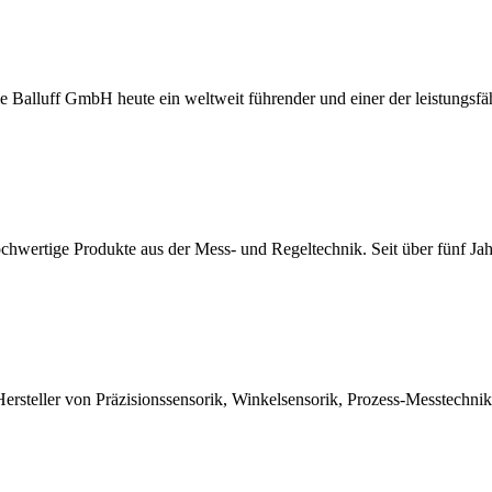
ie Balluff GmbH heute ein weltweit führender und einer der leistungsf
hochwertige Produkte aus der Mess- und Regeltechnik. Seit über fünf J
Hersteller von Präzisionssensorik, Winkelsensorik, Prozess-Messtechn