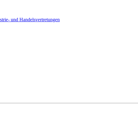
strie- und Handelsvertretungen
Willkommen auf Sens