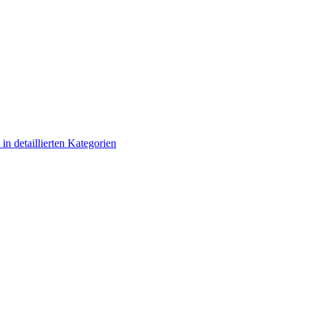
in detaillierten Kategorien