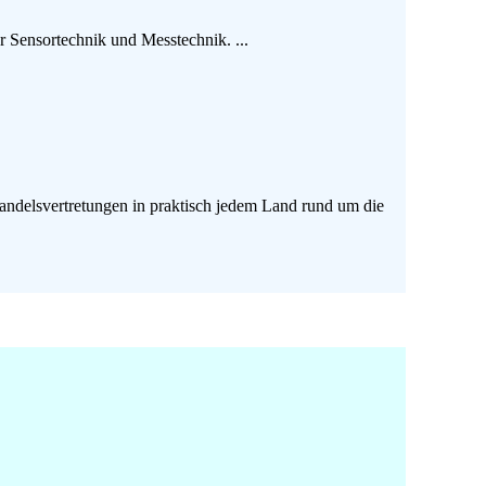
 Sensortechnik und Messtechnik. ...
andelsvertretungen in praktisch jedem Land rund um die