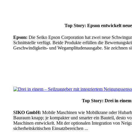
Top Story: Epson entwickelt neu
Epson:
Die Seiko Epson Corporation hat zwei neue Schwingun
Schnittstelle verfügt. Beide Produkte erfüllen die Bewertungsk
Geschwindigkeits- und Wegamplitudenausgabe. Sie zeichnen sich
Top Story: Drei in einem
SIKO GmbH:
Mobile Maschinen wie Mobilkrane oder Hubarbei
Bauraum knapp; je kompakter und smarter ein Bauteil, desto v
Maschinen entwickelt. Mit der optionalen Integration von Nei
sicherheitskritischen Einsatzbereichen ...