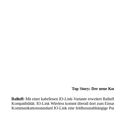
Top Story: Der neue Kom
Balluff:
Mit einer kabellosen IO-Link-Variante erweitert Balluff
Kompatibilität. IO-Link Wireless kommt überall dort zum Einsatz
Kommunikationsstandard IO-Link eine feldbusunabhängige Punk