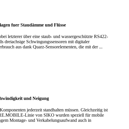
nlagen fuer Staudämme und Flüsse
letzterer über eine staub- und wassergeschützte RS422-
ls dreiachsige Schwingungssensoren mit digitaler
brauch aus dank Quarz-Sensorelementen, die mit der ...
schwindigkeit und Neigung
mponenten jederzeit standhalten müssen. Gleichzeitig ist
r PURE.MOBILE-Linie von SIKO wurden speziell für mobile
eringem Montage- und Verkabelungsaufwand auch in