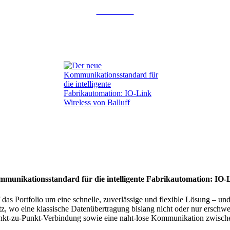
Weiterlesen
munikationsstandard für die intelligente Fabrikautomation: IO-L
 das Portfolio um eine schnelle, zuverlässige und flexible Lösung – un
, wo eine klassische Datenübertragung bislang nicht oder nur erschwert
t-zu-Punkt-Verbindung sowie eine naht-lose Kommunikation zwischen 