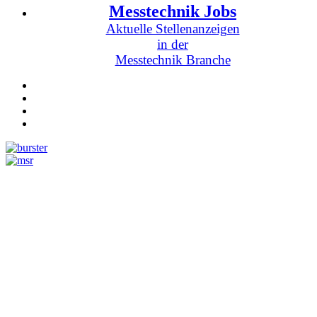
Messtechnik Jobs
Aktuelle Stellenanzeigen
in der
Messtechnik Branche
Messtechnik
Events
Messtechnik-events.com
Das Eventportal der Sensorik & Messtechnik