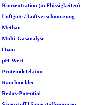
Konzentration (in Flüssigkeiten)
Luftgüte / Luftverschmutzung
Methan
Multi-Gasanalyse
Ozon
pH-Wert
Proteindetektion
Rauchmelder
Redox-Potential
Sauerstoff | Sauerstoffsensoren