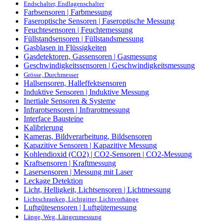
Endschalter, Endlagenschalter
Farbsensoren | Farbmessung
Faseroptische Sensoren | Faseroptische Messung
Feuchtesensoren | Feuchtemessung
Füllstandsensoren | Füllstandsmessung
Gasblasen in Flüssigkeiten
Gasdetektoren, Gassensoren | Gasmessung
Geschwindigkeitssensoren | Geschwindigkeitsmessung
Grösse, Durchmesser
Hallsensoren, Halleffektsensoren
Induktive Sensoren | Induktive Messung
Inertiale Sensoren & Systeme
Infrarotsensoren | Infrarotmessung
Interface Bausteine
Kalibrierung
Kameras, Bildverarbeitung, Bildsensoren
Kapazitive Sensoren | Kapazitive Messung
Kohlendioxid (CO2) | CO2-Sensoren | CO2-Messung
Kraftsensoren | Kraftmessung
Lasersensoren | Messung mit Laser
Leckage Detektion
Licht, Helligkeit, Lichtsensoren | Lichtmessung
Lichtschranken, Lichtgitter, Lichtvorhänge
Luftgütesensoren | Luftgütemessung
Länge, Weg, Längenmessung