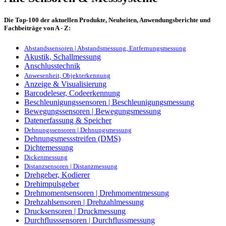
Die Top-100 der aktuellen Produkte, Neuheiten, Anwendungsberichte und
Fachbeiträge von A - Z:
Abstandssensoren | Abstandsmessung, Entfernungsmessung
Akustik, Schallmessung
Anschlusstechnik
Anwesenheit, Objekterkennung
Anzeige & Visualisierung
Barcodeleser, Codeerkennung
Beschleunigungssensoren | Beschleunigungsmessung
Bewegungssensoren | Bewegungsmessung
Datenerfassung & Speicher
Dehnungssensoren | Dehnungsmessung
Dehnungsmessstreifen (DMS)
Dichtemessung
Dickenmessung
Distanzsensoren | Distanzmessung
Drehgeber, Kodierer
Drehimpulsgeber
Drehmomentsensoren | Drehmomentmessung
Drehzahlsensoren | Drehzahlmessung
Drucksensoren | Druckmessung
Durchflusssensoren | Durchflussmessung