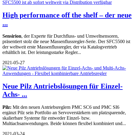
High performance off the shelf – der neue
...
Sensirion
, der Experte für Durchfluss- und Umweltsensoren,
präsentiert stolz die neue Massenflussregler-Serie. Der SFC5500 ist
der weltweit erste Massenflussregler, der via Katalogvertrieb
erhältlich ist. Der leistungsstarke Regler...
2021-05-27
Neue Pilz Antriebslösungen für Einzel-
Achs- ...
Pilz:
Mit den neuen Antriebsreglern PMC SC6 und PMC SI6
ergänzt Pilz sein Portfolio an Servoverstärkern um platzsparende,
skalierbare Systeme für entweder Einzel- bzw.
Multiachsanwendungen. Beide können flexibel kombiniert und...
2021-03-24