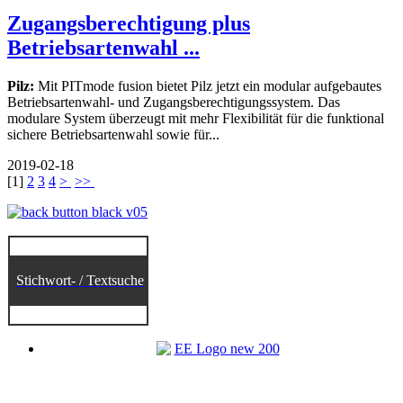
Zugangsberechtigung plus
Betriebsartenwahl ...
Pilz:
Mit PITmode fusion bietet Pilz jetzt ein modular aufgebautes
Betriebsartenwahl- und Zugangsberechtigungssystem. Das
modulare System überzeugt mit mehr Flexibilität für die funktional
sichere Betriebsartenwahl sowie für...
2019-02-18
[
1
]
2
3
4
>
>>
Stichwort- / Textsuche