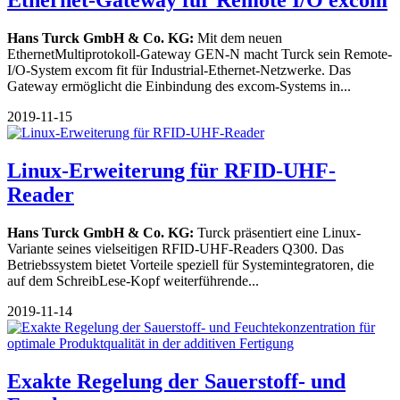
Ethernet-Gateway für Remote I/O excom
Hans Turck GmbH & Co. KG:
Mit dem neuen
EthernetMultiprotokoll-Gateway GEN-N macht Turck sein Remote-
I/O-System excom fit für Industrial-Ethernet-Netzwerke. Das
Gateway ermöglicht die Einbindung des excom-Systems in...
2019-11-15
Linux-Erweiterung für RFID-UHF-
Reader
Hans Turck GmbH & Co. KG:
Turck präsentiert eine Linux-
Variante seines vielseitigen RFID-UHF-Readers Q300. Das
Betriebssystem bietet Vorteile speziell für Systemintegratoren, die
auf dem SchreibLese-Kopf weiterführende...
2019-11-14
Exakte Regelung der Sauerstoff- und