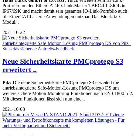
Hans Turck GmbH & Co. KG:
Turck erweitert sein IO-Link-
Portfolio um den EtherCAT-IO-Link-Master TBEC-LL-8IOL in
IP67/69K und macht damit sein gesamtes IO-Link-Portfolio auch
für EtherCAT-basierte Anwendungen nutzbar. Das Block-I/O-
Modul...
2021-10-22
Neue Sicherheitskarte PMCprotego S3
erweitert ..
Pilz:
Die neue Sicherheitskarte PMCprotego S3 erweitert die
antriebsintegrierte Safe-Motion-Lösung PMCprotego DS um
weitere sichere Motion-Monitoring-Funktionen nach EN 61800-5-2.
Mit diesen Funktionen lässt sich nun eine...
2021-10-08