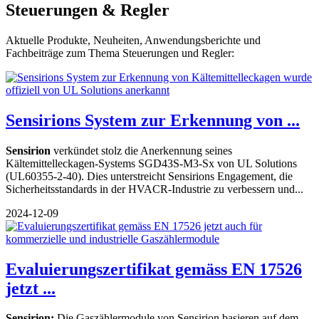
Steuerungen & Regler
Aktuelle Produkte, Neuheiten, Anwendungsberichte und
Fachbeiträge zum Thema Steuerungen und Regler:
Sensirions System zur Erkennung von ...
Sensirion
verkündet stolz die Anerkennung seines
Kältemittelleckagen-Systems SGD43S-M3-Sx von UL Solutions
(UL60355-2-40). Dies unterstreicht Sensirions Engagement, die
Sicherheitsstandards in der HVACR-Industrie zu verbessern und...
2024-12-09
Evaluierungszertifikat gemäss EN 17526
jetzt ...
Sensirion:
Die Gaszählermodule von Sensirion basieren auf dem