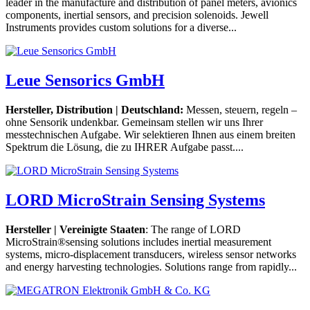
leader in the manufacture and distribution of panel meters, avionics
components, inertial sensors, and precision solenoids. Jewell
Instruments provides custom solutions for a diverse...
Leue Sensorics GmbH
Hersteller, Distribution | Deutschland:
Messen, steuern, regeln –
ohne Sensorik undenkbar. Gemeinsam stellen wir uns Ihrer
messtechnischen Aufgabe. Wir selektieren Ihnen aus einem breiten
Spektrum die Lösung, die zu IHRER Aufgabe passt....
LORD MicroStrain Sensing Systems
Hersteller | Vereinigte Staaten
: The range of LORD
MicroStrain®sensing solutions includes inertial measurement
systems, micro-displacement transducers, wireless sensor networks
and energy harvesting technologies. Solutions range from rapidly...