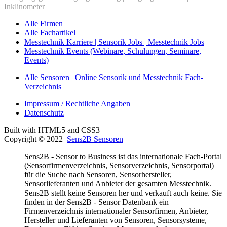
Inklinometer
Alle Firmen
Alle Fachartikel
Messtechnik Karriere | Sensorik Jobs | Messtechnik Jobs
Messtechnik Events (Webinare, Schulungen, Seminare,
Events)
Alle Sensoren | Online Sensorik und Messtechnik Fach-
Verzeichnis
Impressum / Rechtliche Angaben
Datenschutz
Built with HTML5 and CSS3
Copyright © 2022
Sens2B Sensoren
Sens2B - Sensor to Business ist das internationale Fach-Portal
(Sensorfirmenverzeichnis, Sensorverzeichnis, Sensorportal)
für die Suche nach Sensoren, Sensorhersteller,
Sensorlieferanten und Anbieter der gesamten Messtechnik.
Sens2B stellt keine Sensoren her und verkauft auch keine. Sie
finden in der Sens2B - Sensor Datenbank ein
Firmenverzeichnis internationaler Sensorfirmen, Anbieter,
Hersteller und Lieferanten von Sensoren, Sensorsysteme,