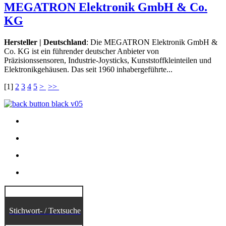
MEGATRON Elektronik GmbH & Co.
KG
Hersteller | Deutschland
: Die MEGATRON Elektronik GmbH &
Co. KG ist ein führender deutscher Anbieter von
Präzisionssensoren, Industrie-Joysticks, Kunststoffkleinteilen und
Elektronikgehäusen. Das seit 1960 inhabergeführte...
[
1
]
2
3
4
5
>
>>
Stichwort- / Textsuche