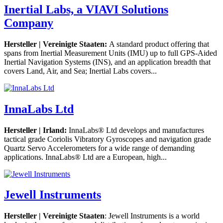
Inertial Labs, a VIAVI Solutions
Company
Hersteller | Vereinigte Staaten:
A standard product offering that
spans from Inertial Measurement Units (IMU) up to full GPS-Aided
Inertial Navigation Systems (INS), and an application breadth that
covers Land, Air, and Sea; Inertial Labs covers...
InnaLabs Ltd
Hersteller | Irland:
InnaLabs® Ltd develops and manufactures
tactical grade Coriolis Vibratory Gyroscopes and navigation grade
Quartz Servo Accelerometers for a wide range of demanding
applications. InnaLabs® Ltd are a European, high...
Jewell Instruments
Hersteller | Vereinigte Staaten
: Jewell Instruments is a world