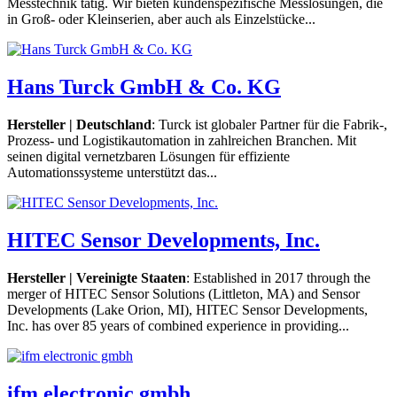
Messtechnik tätig. Wir bieten kundenspezifische Messlösungen, die
in Groß- oder Kleinserien, aber auch als Einzelstücke...
Hans Turck GmbH & Co. KG
Hersteller | Deutschland
: Turck ist globaler Partner für die Fabrik-,
Prozess- und Logistikautomation in zahlreichen Branchen. Mit
seinen digital vernetzbaren Lösungen für effiziente
Automationssysteme unterstützt das...
HITEC Sensor Developments, Inc.
Hersteller | Vereinigte Staaten
: Established in 2017 through the
merger of HITEC Sensor Solutions (Littleton, MA) and Sensor
Developments (Lake Orion, MI), HITEC Sensor Developments,
Inc. has over 85 years of combined experience in providing...
ifm electronic gmbh