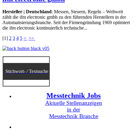
Hersteller | Deutschland
: Messen, Steuern, Regeln – Weltweit
zählt die ifm electronic gmbh zu den führenden Herstellern in der
Automatisierungsbranche. Seit der Firmengründung 1969 optimiert
die ifm electronic kontinuierlich technische...
[
1
]
2
3
4
5
>
>>
Stichwort- / Textsuche
Messtechnik Jobs
Aktuelle Stellenanzeigen
in der
Messtechnik Branche