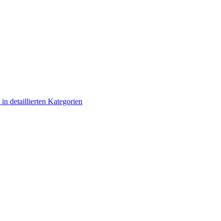
in detaillierten Kategorien