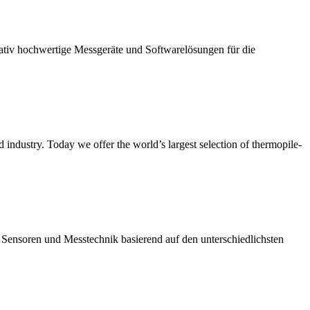
tativ hochwertige Messgeräte und Softwarelösungen für die
 industry. Today we offer the world’s largest selection of thermopile-
n Sensoren und Messtechnik basierend auf den unterschiedlichsten