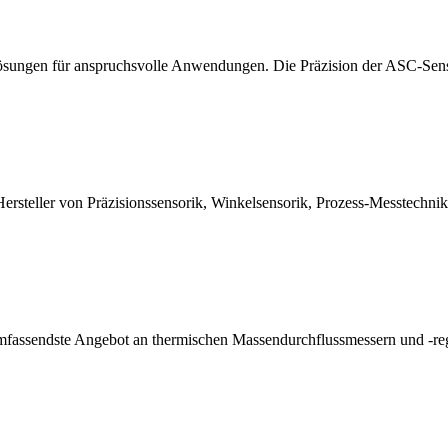
rlösungen für anspruchsvolle Anwendungen. Die Präzision der ASC-Sen
Hersteller von Präzisionssensorik, Winkelsensorik, Prozess-Messtechn
 umfassendste Angebot an thermischen Massendurchflussmessern und -re