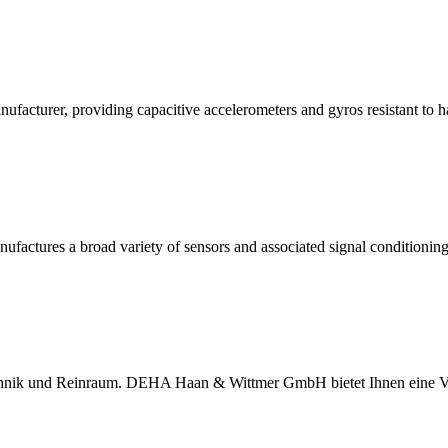
acturer, providing capacitive accelerometers and gyros resistant to ha
factures a broad variety of sensors and associated signal conditioning e
echnik und Reinraum. DEHA Haan & Wittmer GmbH bietet Ihnen eine Vi