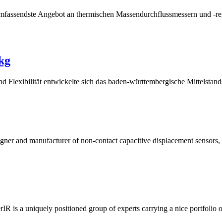
 umfassendste Angebot an thermischen Massendurchflussmessern und -re
kg
d Flexibilität entwickelte sich das baden-württembergische Mittelstan
igner and manufacturer of non-contact capacitive displacement sensors,
R is a uniquely positioned group of experts carrying a nice portfolio o