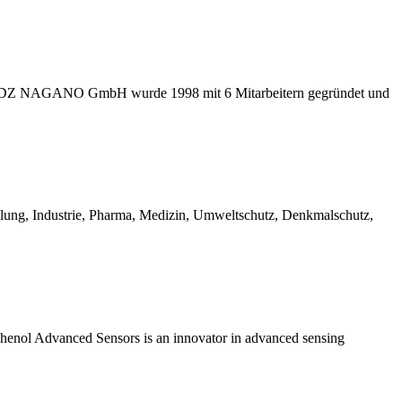
 ADZ NAGANO GmbH wurde 1998 mit 6 Mitarbeitern gegründet und
ung, Industrie, Pharma, Medizin, Umweltschutz, Denkmalschutz,
phenol Advanced Sensors is an innovator in advanced sensing