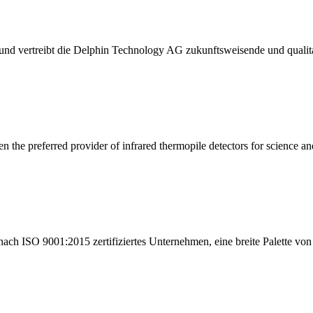
igt und vertreibt die Delphin Technology AG zukunftsweisende und quali
 the preferred provider of infrared thermopile detectors for science and
nach ISO 9001:2015 zertifiziertes Unternehmen, eine breite Palette vo