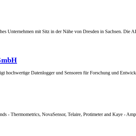
s Unternehmen mit Sitz in der Nähe von Dresden in Sachsen. Die
 GmbH
gt hochwertige Datenlogger und Sensoren für Forschung und Entwickl
brands - Thermometrics, NovaSensor, Telaire, Protimeter and Kaye - Am