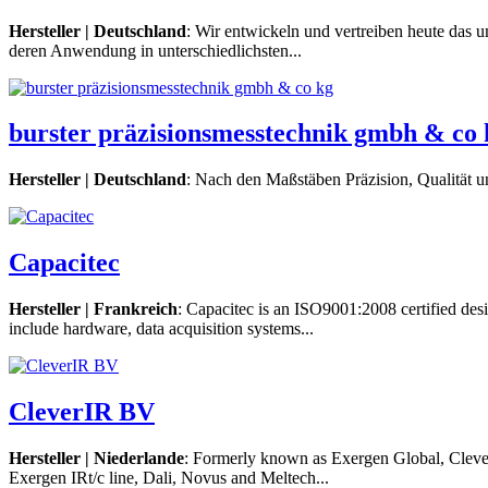
Hersteller | Deutschland
: Wir entwickeln und vertreiben heute das
deren Anwendung in unterschiedlichsten...
burster präzisionsmesstechnik gmbh & co 
Hersteller | Deutschland
: Nach den Maßstäben Präzision, Qualität un
Capacitec
Hersteller | Frankreich
: Capacitec is an ISO9001:2008 certified des
include hardware, data acquisition systems...
CleverIR BV
Hersteller | Niederlande
: Formerly known as Exergen Global, CleverI
Exergen IRt/c line, Dali, Novus and Meltech...