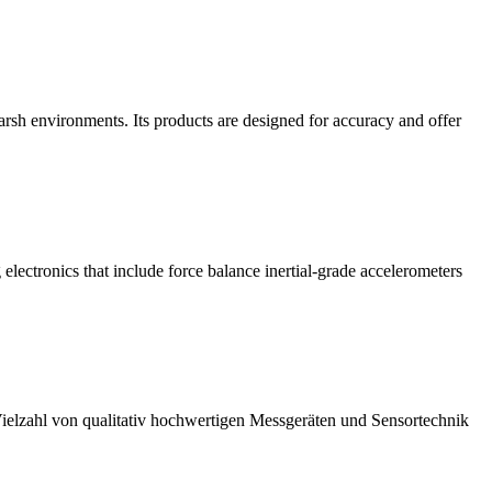
rsh environments. Its products are designed for accuracy and offer
lectronics that include force balance inertial-grade accelerometers
elzahl von qualitativ hochwertigen Messgeräten und Sensortechnik