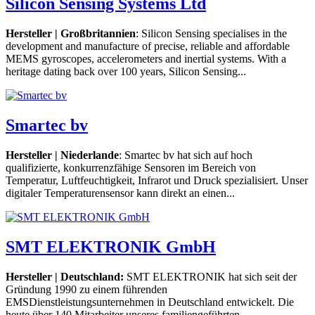
Silicon Sensing Systems Ltd
Hersteller | Großbritannien
: Silicon Sensing specialises in the
development and manufacture of precise, reliable and affordable
MEMS gyroscopes, accelerometers and inertial systems. With a
heritage dating back over 100 years, Silicon Sensing...
Smartec bv
Hersteller | Niederlande
: Smartec bv hat sich auf hoch
qualifizierte, konkurrenzfähige Sensoren im Bereich von
Temperatur, Luftfeuchtigkeit, Infrarot und Druck spezialisiert. Unser
digitaler Temperaturensensor kann direkt an einen...
SMT ELEKTRONIK GmbH
Hersteller | Deutschland:
SMT ELEKTRONIK hat sich seit der
Gründung 1990 zu einem führenden
EMSDienstleistungsunternehmen in Deutschland entwickelt. Die
heute über 140 Mitarbeiter unseres familiengeführten