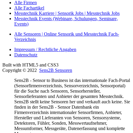
Alle Firmen
Alle Fachartikel
Messtechnik Karriere | Sensorik Jobs | Messtechnik Jobs
Messtechnik Events (Webinare, Schulungen, Seminare,
Events)
Alle Sensoren | Online Sensorik und Messtechnik Fach-
Verzeichnis
Impressum / Rechtliche Angaben
Datenschutz
Built with HTML5 and CSS3
Copyright © 2022
Sens2B Sensoren
Sens2B - Sensor to Business ist das internationale Fach-Portal
(Sensorfirmenverzeichnis, Sensorverzeichnis, Sensorportal)
für die Suche nach Sensoren, Sensorhersteller,
Sensorlieferanten und Anbieter der gesamten Messtechnik.
Sens2B stellt keine Sensoren her und verkauft auch keine. Sie
finden in der Sens2B - Sensor Datenbank ein
Firmenverzeichnis internationaler Sensorfirmen, Anbieter,
Hersteller und Lieferanten von Sensoren, Sensorsysteme,
Detektoren, Fühler, Sonden, Messwertaufnehmer,
Messumformer, Messgeräte, Datenerfassung und komplette