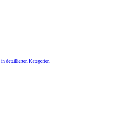
in detaillierten Kategorien