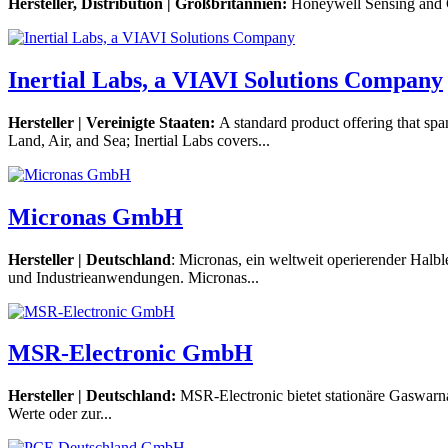
Hersteller, Distribution |
Großbritannien
:
Honeywell Sensing and Co
Inertial Labs, a VIAVI Solutions Company
Hersteller | Vereinigte Staaten:
A standard product offering that sp
Land, Air, and Sea; Inertial Labs covers...
Micronas GmbH
Hersteller | Deutschland
: Micronas, ein weltweit operierender Halbl
und Industrieanwendungen. Micronas...
MSR-Electronic GmbH
Hersteller | Deutschland:
MSR-Electronic bietet stationäre Gaswarn
Werte oder zur...