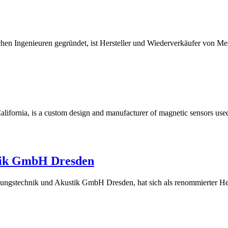
hen Ingenieuren gegründet, ist Hersteller und Wiederverkäufer von Me
, California, is a custom design and manufacturer of magnetic sensors us
tik GmbH Dresden
gstechnik und Akustik GmbH Dresden, hat sich als renommierter He