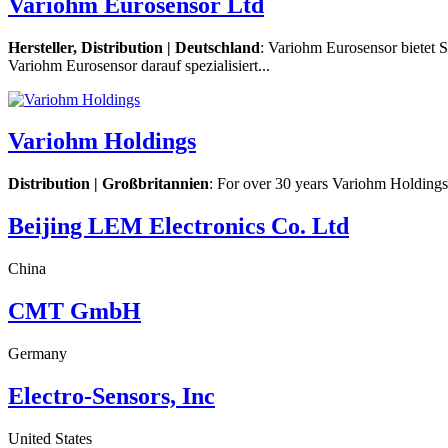
Variohm Eurosensor Ltd
Hersteller, Distribution | Deutschland
: Variohm Eurosensor bietet 
Variohm Eurosensor darauf spezialisiert...
Variohm Holdings
Distribution |
Großbritannien
: For over 30 years Variohm Holdings h
Beijing LEM Electronics Co. Ltd
China
CMT GmbH
Germany
Electro-Sensors, Inc
United States