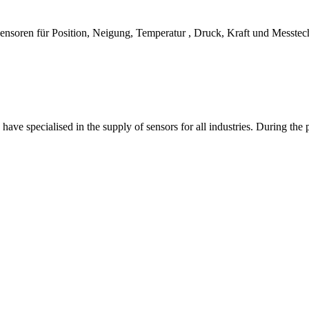
Sensoren für Position, Neigung, Temperatur , Druck, Kraft und Messtec
ave specialised in the supply of sensors for all industries. During the p