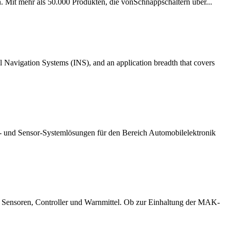
. Mit mehr als 50.000 Produkten, die vonSchnappschaltern über...
l Navigation Systems (INS), and an application breadth that covers
r IC- und Sensor-Systemlösungen für den Bereich Automobilelektronik
: Sensoren, Controller und Warnmittel. Ob zur Einhaltung der MAK-