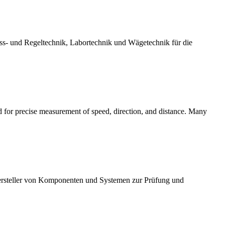
ss- und Regeltechnik, Labortechnik und Wägetechnik für die
ed for precise measurement of speed, direction, and distance. Many
rsteller von Komponenten und Systemen zur Prüfung und