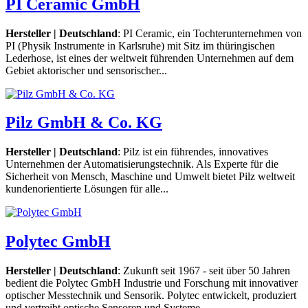
PI Ceramic GmbH
Hersteller | Deutschland
: PI Ceramic, ein Tochterunternehmen von
PI (Physik Instrumente in Karlsruhe) mit Sitz im thüringischen
Lederhose, ist eines der weltweit führenden Unternehmen auf dem
Gebiet aktorischer und sensorischer...
Pilz GmbH & Co. KG
Hersteller | Deutschland
: Pilz ist ein führendes, innovatives
Unternehmen der Automatisierungstechnik. Als Experte für die
Sicherheit von Mensch, Maschine und Umwelt bietet Pilz weltweit
kundenorientierte Lösungen für alle...
Polytec GmbH
Hersteller | Deutschland
: Zukunft seit 1967 - seit über 50 Jahren
bedient die Polytec GmbH Industrie und Forschung mit innovativer
optischer Messtechnik und Sensorik. Polytec entwickelt, produziert
und vertreibt optische Sensoren und Systeme...