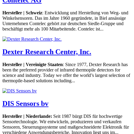
Hersteller | Schweiz
: Entwicklung und Herstellung von Weg- und
Winkelsensoren. Das im Jahre 1960 gegründete, in Biel ansässige
Unternehmen Contelec gehört zur deutschen Siedle-Gruppe und
beschäftigt mehr als 100 Mitarbeitende. Contelec ist...
Dexter Research Center, Inc.
Hersteller | Vereinigte Staaten
: Since 1977, Dexter Research has
been the preferred provider of infrared thermopile detectors for
science and industry. Today we offer the world’s largest selection of
thermopile-based solutions including...
DIS Sensors bv
Hersteller | Niederlande:
Seit 1987 bürgt DIS für hochwertige
Sensortechnologie. Wir entwickeln, produzieren und verkaufen
Sensoren, Steuerungssysteme und maßgeschneiderte Elektronik für
verschiedene Anwendungsbereiche. Innovation liegt uns im...