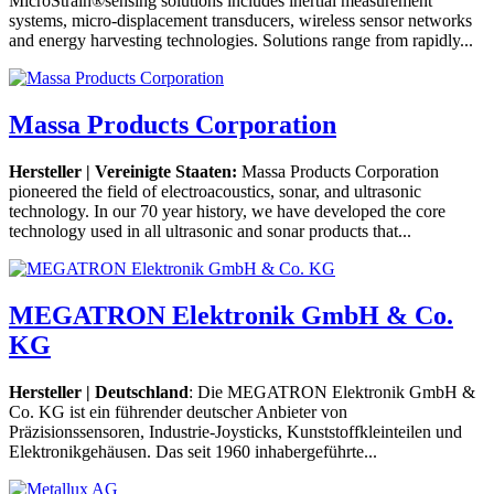
MicroStrain®sensing solutions includes inertial measurement
systems, micro-displacement transducers, wireless sensor networks
and energy harvesting technologies. Solutions range from rapidly...
Massa Products Corporation
Hersteller | Vereinigte Staaten:
Massa Products Corporation
pioneered the field of electroacoustics, sonar, and ultrasonic
technology. In our 70 year history, we have developed the core
technology used in all ultrasonic and sonar products that...
MEGATRON Elektronik GmbH & Co.
KG
Hersteller | Deutschland
: Die MEGATRON Elektronik GmbH &
Co. KG ist ein führender deutscher Anbieter von
Präzisionssensoren, Industrie-Joysticks, Kunststoffkleinteilen und
Elektronikgehäusen. Das seit 1960 inhabergeführte...