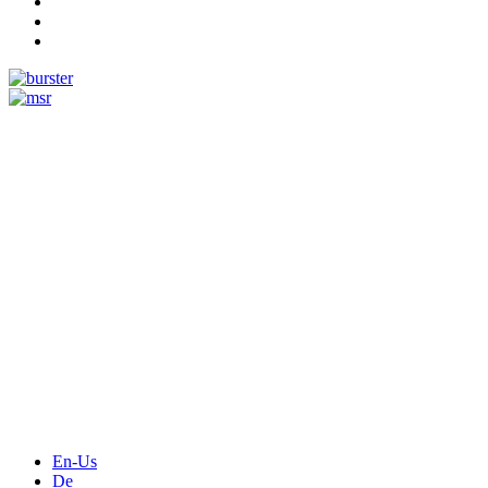
En-Us
De