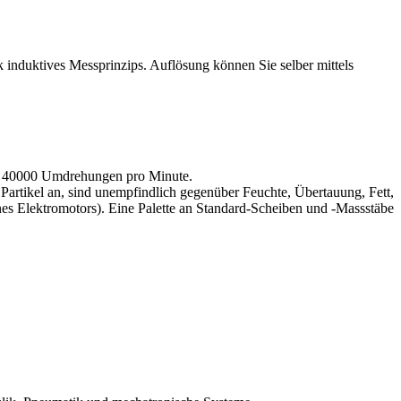
 induktives Messprinzips. Auflösung können Sie selber mittels
it 40000 Umdrehungen pro Minute.
Partikel an, sind unempfindlich gegenüber Feuchte, Übertauung, Fett,
nes Elektromotors). Eine Palette an Standard-Scheiben und -Massstäbe