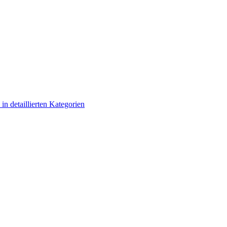
in detaillierten Kategorien