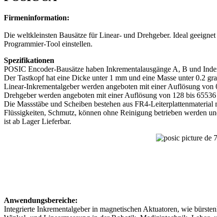
Firmeninformation:
Die weltkleinsten Bausätze für Linear- und Drehgeber. Ideal geeigne
Programmier-Tool einstellen.
Spezifikationen
POSIC Encoder-Bausätze haben Inkrementalausgänge A, B und Inde
Der Tastkopf hat eine Dicke unter 1 mm und eine Masse unter 0.2 g
Linear-Inkrementalgeber werden angeboten mit einer Auflösung von 
Drehgeber werden angeboten mit einer Auflösung von 128 bis 6553
Die Massstäbe und Scheiben bestehen aus FR4-Leiterplattenmaterial m
Flüssigkeiten, Schmutz, können ohne Reinigung betrieben werden und 
ist ab Lager Lieferbar.
Anwendungsbereiche:
Integrierte Inkrementalgeber in magnetischen Aktuatoren, wie bürste