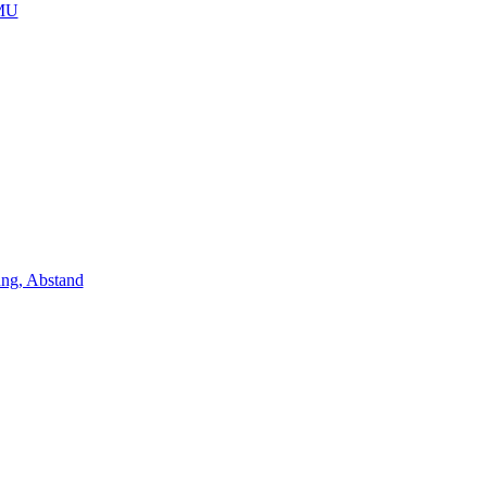
IMU
ung, Abstand