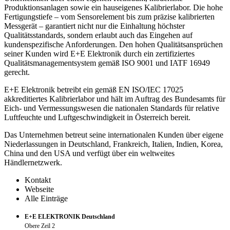
Produktionsanlagen sowie ein hauseigenes Kalibrierlabor. Die hohe
Fertigungstiefe – vom Sensorelement bis zum präzise kalibrierten
Messgerät – garantiert nicht nur die Einhaltung höchster
Qualitätsstandards, sondern erlaubt auch das Eingehen auf
kundenspezifische Anforderungen. Den hohen Qualitätsansprüchen
seiner Kunden wird E+E Elektronik durch ein zertifiziertes
Qualitätsmanagementsystem gemäß ISO 9001 und IATF 16949
gerecht.
E+E Elektronik betreibt ein gemäß EN ISO/IEC 17025
akkreditiertes Kalibrierlabor und hält im Auftrag des Bundesamts für
Eich- und Vermessungswesen die nationalen Standards für relative
Luftfeuchte und Luftgeschwindigkeit in Österreich bereit.
Das Unternehmen betreut seine internationalen Kunden über eigene
Niederlassungen in Deutschland, Frankreich, Italien, Indien, Korea,
China und den USA und verfügt über ein weltweites
Händlernetzwerk.
Kontakt
Webseite
Alle Einträge
E+E ELEKTRONIK Deutschland
Obere Zeil 2