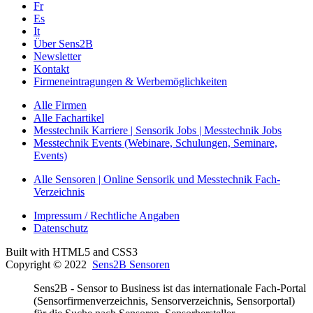
Fr
Es
It
Über Sens2B
Newsletter
Kontakt
Firmeneintragungen & Werbemöglichkeiten
Alle Firmen
Alle Fachartikel
Messtechnik Karriere | Sensorik Jobs | Messtechnik Jobs
Messtechnik Events (Webinare, Schulungen, Seminare,
Events)
Alle Sensoren | Online Sensorik und Messtechnik Fach-
Verzeichnis
Impressum / Rechtliche Angaben
Datenschutz
Built with HTML5 and CSS3
Copyright © 2022
Sens2B Sensoren
Sens2B - Sensor to Business ist das internationale Fach-Portal
(Sensorfirmenverzeichnis, Sensorverzeichnis, Sensorportal)