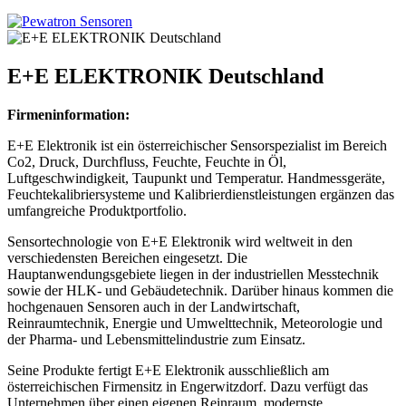
E+E ELEKTRONIK Deutschland
Firmeninformation:
E+E Elektronik ist ein österreichischer Sensorspezialist im Bereich
Co2, Druck, Durchfluss, Feuchte, Feuchte in Öl,
Luftgeschwindigkeit, Taupunkt und Temperatur. Handmessgeräte,
Feuchtekalibriersysteme und Kalibrierdienstleistungen ergänzen das
umfangreiche Produktportfolio.
Sensortechnologie von E+E Elektronik wird weltweit in den
verschiedensten Bereichen eingesetzt. Die
Hauptanwendungsgebiete liegen in der industriellen Messtechnik
sowie der HLK- und Gebäudetechnik. Darüber hinaus kommen die
hochgenauen Sensoren auch in der Landwirtschaft,
Reinraumtechnik, Energie und Umwelttechnik, Meteorologie und
der Pharma- und Lebensmittelindustrie zum Einsatz.
Seine Produkte fertigt E+E Elektronik ausschließlich am
österreichischen Firmensitz in Engerwitzdorf. Dazu verfügt das
Unternehmen über einen eigenen Reinraum, modernste