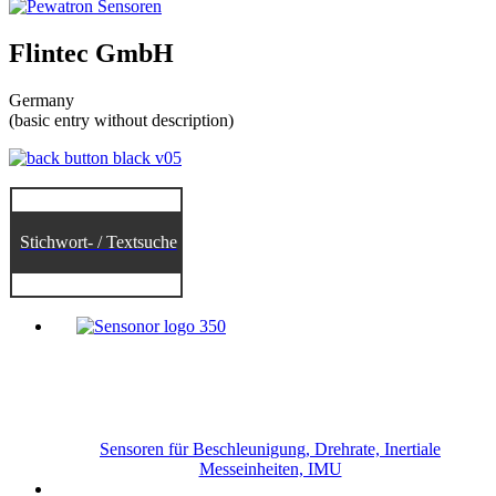
Flintec GmbH
Germany
(basic entry without description)
Stichwort- / Textsuche
Sensoren für Beschleunigung, Drehrate, Inertiale
Messeinheiten, IMU