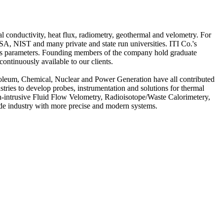
l conductivity, heat flux, radiometry, geothermal and velometry. For
A, NIST and many private and state run universities. ITI Co.'s
ients parameters. Founding members of the company hold graduate
ontinuously available to our clients.
etroleum, Chemical, Nuclear and Power Generation have all contributed
ries to develop probes, instrumentation and solutions for thermal
intrusive Fluid Flow Velometry, Radioisotope/Waste Calorimetery,
ide industry with more precise and modern systems.