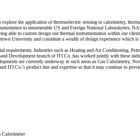
xplore the application of thermoelectric sensing to calorimetry, therma
rumentation to innumerable US and Foreign National Laboratories, NAS
 being able to custom design our thermal instrumentation within our cl
own University and constitute a wealth of design experience which is c
strial requirements. Industries such as Heating and Air Conditioning, P
and Development branch of ITI Co. has worked jointly with these indust
pments are currently underway in such areas as Gas Calorimetry, Non-
nd ITI Co.'s product line and expertise so that it may continue to prov
 Calorimeter