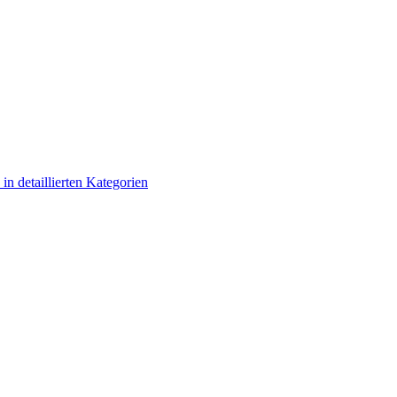
in detaillierten Kategorien