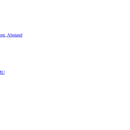
ung, Abstand
IMU