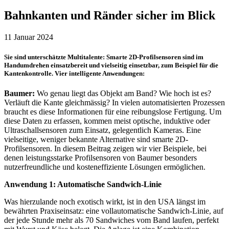
Bahnkanten und Ränder sicher im Blick
11 Januar 2024
Sie sind unterschätzte Multitalente: Smarte 2D-Profilsensoren sind im
Handumdrehen einsatzbereit und vielseitig einsetzbar, zum Beispiel für die
Kantenkontrolle. Vier intelligente Anwendungen:
Baumer:
Wo genau liegt das Objekt am Band? Wie hoch ist es?
Verläuft die Kante gleichmässig? In vielen automatisierten Prozessen
braucht es diese Informationen für eine reibungslose Fertigung. Um
diese Daten zu erfassen, kommen meist optische, induktive oder
Ultraschallsensoren zum Einsatz, gelegentlich Kameras. Eine
vielseitige, weniger bekannte Alternative sind smarte 2D-
Profilsensoren. In diesem Beitrag zeigen wir vier Beispiele, bei
denen leistungsstarke Profilsensoren von Baumer besonders
nutzerfreundliche und kosteneffiziente Lösungen ermöglichen.
Anwendung 1: Automatische Sandwich-Linie
Was hierzulande noch exotisch wirkt, ist in den USA längst im
bewährten Praxiseinsatz: eine vollautomatische Sandwich-Linie, auf
der jede Stunde mehr als 70 Sandwiches vom Band laufen, perfekt