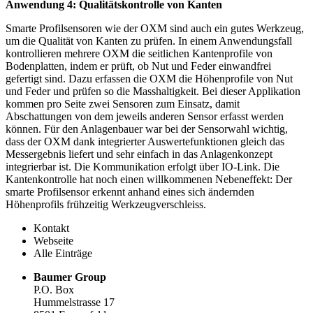
Anwendung 4: Qualitätskontrolle von Kanten
Smarte Profilsensoren wie der OXM sind auch ein gutes Werkzeug,
um die Qualität von Kanten zu prüfen. In einem Anwendungsfall
kontrollieren mehrere OXM die seitlichen Kantenprofile von
Bodenplatten, indem er prüft, ob Nut und Feder einwandfrei
gefertigt sind. Dazu erfassen die OXM die Höhenprofile von Nut
und Feder und prüfen so die Masshaltigkeit. Bei dieser Applikation
kommen pro Seite zwei Sensoren zum Einsatz, damit
Abschattungen von dem jeweils anderen Sensor erfasst werden
können. Für den Anlagenbauer war bei der Sensorwahl wichtig,
dass der OXM dank integrierter Auswertefunktionen gleich das
Messergebnis liefert und sehr einfach in das Anlagenkonzept
integrierbar ist. Die Kommunikation erfolgt über IO-Link. Die
Kantenkontrolle hat noch einen willkommenen Nebeneffekt: Der
smarte Profilsensor erkennt anhand eines sich ändernden
Höhenprofils frühzeitig Werkzeugverschleiss.
Kontakt
Webseite
Alle Einträge
Baumer Group
P.O. Box
Hummelstrasse 17