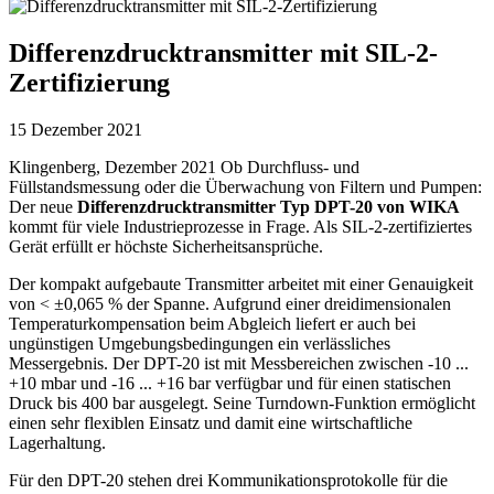
Differenzdrucktransmitter mit SIL-2-
Zertifizierung
15 Dezember 2021
Klingenberg, Dezember 2021 Ob Durchfluss- und
Füllstandsmessung oder die Überwachung von Filtern und Pumpen:
Der neue
Differenzdrucktransmitter Typ DPT-20 von WIKA
kommt für viele Industrieprozesse in Frage. Als SIL-2-zertifiziertes
Gerät erfüllt er höchste Sicherheitsansprüche.
Der kompakt aufgebaute Transmitter arbeitet mit einer Genauigkeit
von < ±0,065 % der Spanne. Aufgrund einer dreidimensionalen
Temperaturkompensation beim Abgleich liefert er auch bei
ungünstigen Umgebungsbedingungen ein verlässliches
Messergebnis. Der DPT-20 ist mit Messbereichen zwischen -10 ...
+10 mbar und -16 ... +16 bar verfügbar und für einen statischen
Druck bis 400 bar ausgelegt. Seine Turndown-Funktion ermöglicht
einen sehr flexiblen Einsatz und damit eine wirtschaftliche
Lagerhaltung.
Für den DPT-20 stehen drei Kommunikationsprotokolle für die