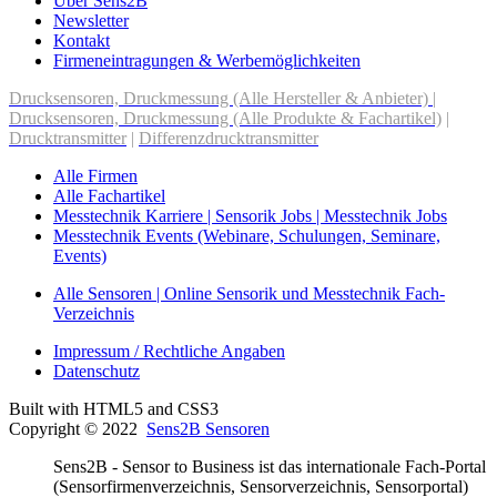
Über Sens2B
Newsletter
Kontakt
Firmeneintragungen & Werbemöglichkeiten
Drucksensoren, Druckmessung (Alle Hersteller & Anbieter)
|
Drucksensoren, Druckmessung (Alle Produkte & Fachartikel)
|
Drucktransmitter
|
Differenzdrucktransmitter
Alle Firmen
Alle Fachartikel
Messtechnik Karriere | Sensorik Jobs | Messtechnik Jobs
Messtechnik Events (Webinare, Schulungen, Seminare,
Events)
Alle Sensoren | Online Sensorik und Messtechnik Fach-
Verzeichnis
Impressum / Rechtliche Angaben
Datenschutz
Built with HTML5 and CSS3
Copyright © 2022
Sens2B Sensoren
Sens2B - Sensor to Business ist das internationale Fach-Portal
(Sensorfirmenverzeichnis, Sensorverzeichnis, Sensorportal)