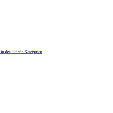
in detaillierten Kategorien