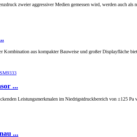
renzdruck zweier aggressiver Medien gemessen wird, werden auch als 
..
er Kombination aus kompakter Bauweise und großer Displayfläche biet
or ...
ruckenden Leistungsmerkmalen im Niedrigstdruckbereich von ±125 Pa vo
au ...