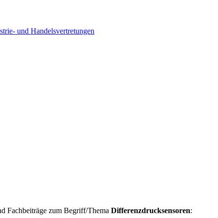
strie- und Handelsvertretungen
und Fachbeiträge zum Begriff/Thema
Differenzdrucksensoren
: