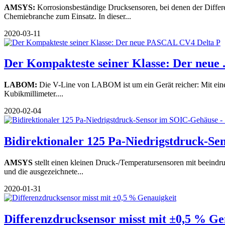
AMSYS:
Korrosionsbeständige Drucksensoren, bei denen der Diffe
Chemiebranche zum Einsatz. In dieser...
2020-03-11
Der Kompakteste seiner Klasse: Der neue .
LABOM:
Die V-Line von LABOM ist um ein Gerät reicher: Mit ein
Kubikmillimeter....
2020-02-04
Bidirektionaler 125 Pa-Niedrigstdruck-Sens
AMSYS
stellt einen kleinen Druck-/Temperatursensoren mit beeind
und die ausgezeichnete...
2020-01-31
Differenzdrucksensor misst mit ±0,5 % Gen