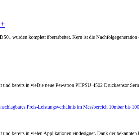
1+
01 wurden komplett überarbeitet. Kern ist die Nachfolgegeneration de
kt und bereits in vieDie neue Pewatron PHPSU-4502 Drucksensor Serie i
t und bereits in vielen Applikationen eindesignet. Dank der bekannten