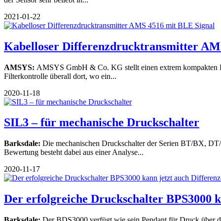
2021-01-22
Kabelloser Differenzdrucktransmitter AMS
AMSYS:
AMSYS GmbH & Co. KG stellt einen extrem kompakten Diffe
Filterkontrolle überall dort, wo ein...
2020-11-18
SIL3 – für mechanische Druckschalter
Barksdale:
Die mechanischen Druckschalter der Serien BT/BX, DT/
Bewertung besteht dabei aus einer Analyse...
2020-11-17
Der erfolgreiche Druckschalter BPS3000 ka
Barksdale:
Der BDS3000 verfügt wie sein Pendant für Druck über di