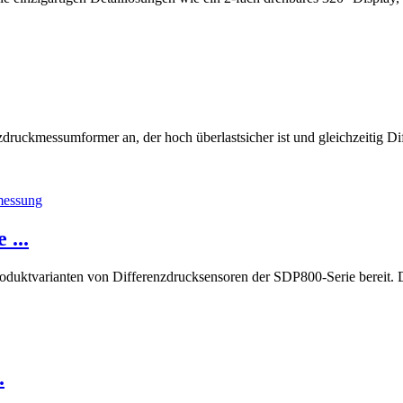
messumformer an, der hoch überlastsicher ist und gleichzeitig Diff
 ...
roduktvarianten von Differenzdrucksensoren der SDP800-Serie bereit
.