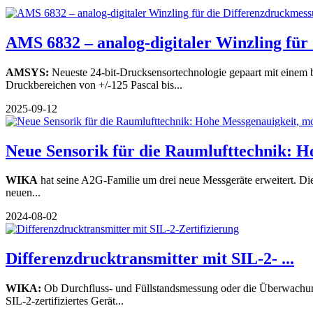
AMS 6832 – analog-digitaler Winzling für d
AMSYS:
Neueste 24-bit-Drucksensortechnologie gepaart mit einem
Druckbereichen von +/-125 Pascal bis...
2025-09-12
Neue Sensorik für die Raumlufttechnik: Ho
WIKA
hat seine A2G-Familie um drei neue Messgeräte erweitert. D
neuen...
2024-08-02
Differenzdrucktransmitter mit SIL-2- ...
WIKA:
Ob Durchfluss- und Füllstandsmessung oder die Überwachung
SIL-2-zertifiziertes Gerät...