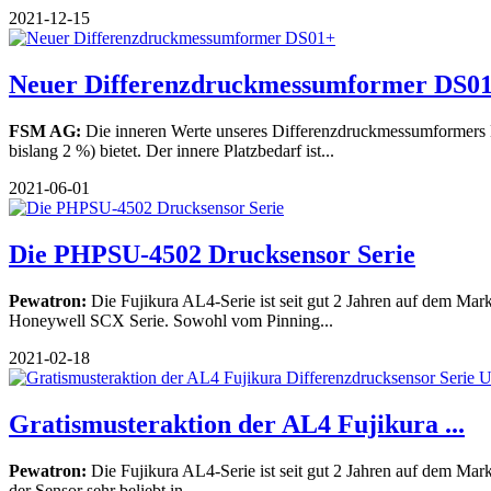
2021-12-15
Neuer Differenzdruckmessumformer DS0
FSM AG:
Die inneren Werte unseres Differenzdruckmessumformers DS
bislang 2 %) bietet. Der innere Platzbedarf ist...
2021-06-01
Die PHPSU-4502 Drucksensor Serie
Pewatron:
Die Fujikura AL4-Serie ist seit gut 2 Jahren auf dem Mar
Honeywell SCX Serie. Sowohl vom Pinning...
2021-02-18
Gratismusteraktion der AL4 Fujikura ...
Pewatron:
Die Fujikura AL4-Serie ist seit gut 2 Jahren auf dem Mark
der Sensor sehr beliebt in...