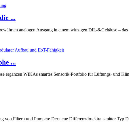
ie ...
 bewährten analogen Ausgang in einem winzigen DIL-6-Gehäuse – das i
he ...
iese ergänzen WIKAs smartes Sensorik-Portfolio für Lüftungs- und Kl
 von Filtern und Pumpen: Der neue Differenzdrucktransmitter Typ DP