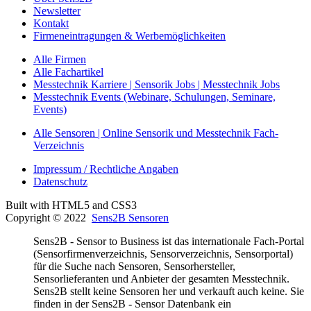
Newsletter
Kontakt
Firmeneintragungen & Werbemöglichkeiten
Alle Firmen
Alle Fachartikel
Messtechnik Karriere | Sensorik Jobs | Messtechnik Jobs
Messtechnik Events (Webinare, Schulungen, Seminare,
Events)
Alle Sensoren | Online Sensorik und Messtechnik Fach-
Verzeichnis
Impressum / Rechtliche Angaben
Datenschutz
Built with HTML5 and CSS3
Copyright © 2022
Sens2B Sensoren
Sens2B - Sensor to Business ist das internationale Fach-Portal
(Sensorfirmenverzeichnis, Sensorverzeichnis, Sensorportal)
für die Suche nach Sensoren, Sensorhersteller,
Sensorlieferanten und Anbieter der gesamten Messtechnik.
Sens2B stellt keine Sensoren her und verkauft auch keine. Sie
finden in der Sens2B - Sensor Datenbank ein