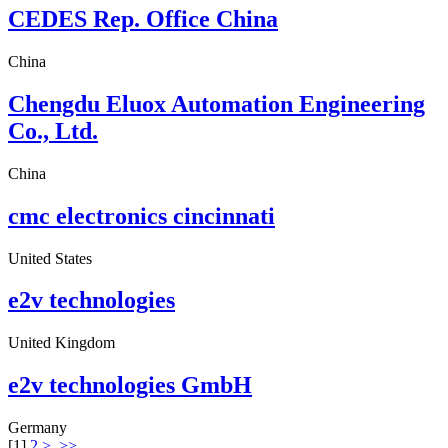
CEDES Rep. Office China
China
Chengdu Eluox Automation Engineering
Co., Ltd.
China
cmc electronics cincinnati
United States
e2v technologies
United Kingdom
e2v technologies GmbH
Germany
[
1
]
2
>
>>