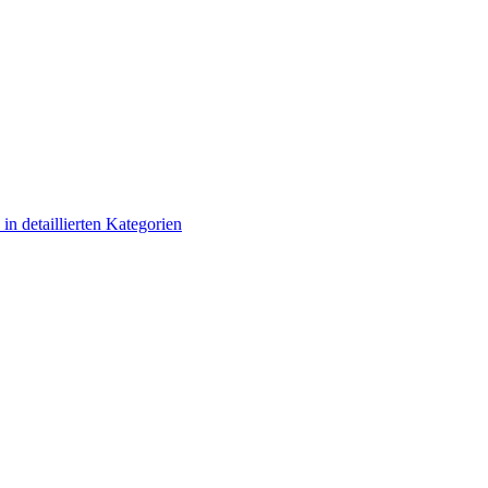
in detaillierten Kategorien