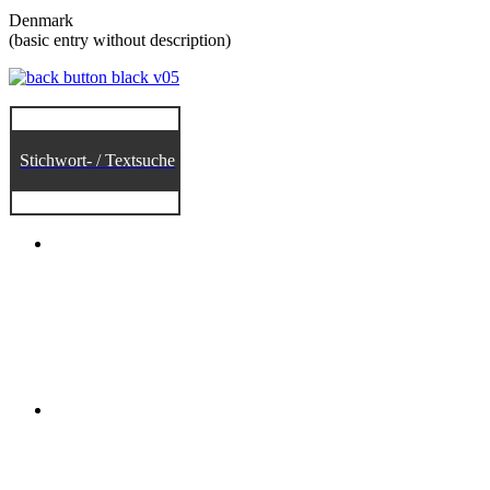
Denmark
(basic entry without description)
Stichwort- / Textsuche