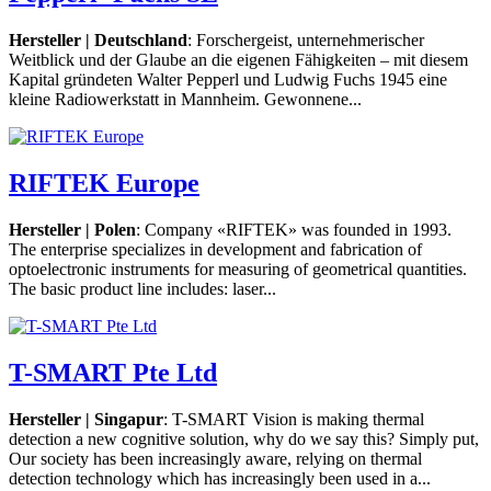
Hersteller | Deutschland
: Forschergeist, unternehmerischer
Weitblick und der Glaube an die eigenen Fähigkeiten – mit diesem
Kapital gründeten Walter Pepperl und Ludwig Fuchs 1945 eine
kleine Radiowerkstatt in Mannheim. Gewonnene...
RIFTEK Europe
Hersteller | Polen
: Company «RIFTEK» was founded in 1993.
The enterprise specializes in development and fabrication of
optoelectronic instruments for measuring of geometrical quantities.
The basic product line includes: laser...
T-SMART Pte Ltd
Hersteller | Singapur
: T-SMART Vision is making thermal
detection a new cognitive solution, why do we say this? Simply put,
Our society has been increasingly aware, relying on thermal
detection technology which has increasingly been used in a...