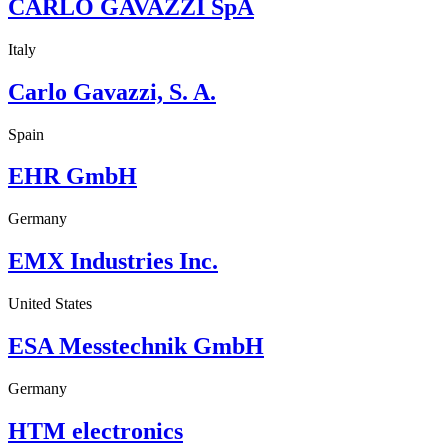
CARLO GAVAZZI SpA
Italy
Carlo Gavazzi, S. A.
Spain
EHR GmbH
Germany
EMX Industries Inc.
United States
ESA Messtechnik GmbH
Germany
HTM electronics