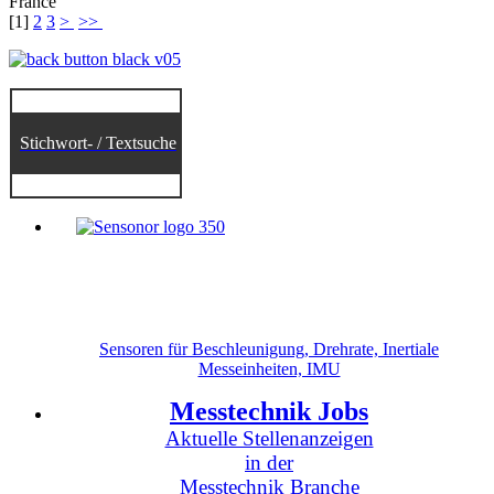
France
[
1
]
2
3
>
>>
Stichwort- / Textsuche
Sensoren für Beschleunigung, Drehrate, Inertiale
Messeinheiten, IMU
Messtechnik Jobs
Aktuelle Stellenanzeigen
in der
Messtechnik Branche