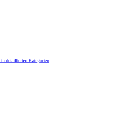
in detaillierten Kategorien