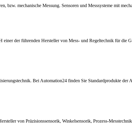
soren, bzw. mechanische Messung. Sensoren und Messsysteme mit mecha
mbH einer der führenden Hersteller von Mess- und Regeltechnik für die
isierungstechnik. Bei Automation24 finden Sie Standardprodukte der A
Hersteller von Präzisionssensorik, Winkelsensorik, Prozess-Messtechn