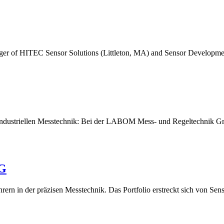
erger of HITEC Sensor Solutions (Littleton, MA) and Sensor Developm
er industriellen Messtechnik: Bei der LABOM Mess- und Regeltechnik 
KG
hrern in der präzisen Messtechnik. Das Portfolio erstreckt sich von Se