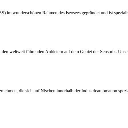
m wunderschönen Rahmen des Iseosees gegründet und ist spezialisier
u den weltweit führenden Anbietern auf dem Gebiet der Sensorik. Unser
ehmen, die sich auf Nischen innerhalb der Industrieautomation spez