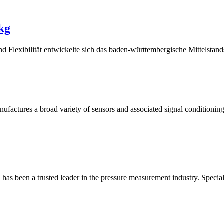
kg
d Flexibilität entwickelte sich das baden-württembergische Mittelstan
factures a broad variety of sensors and associated signal conditioning e
has been a trusted leader in the pressure measurement industry. Special