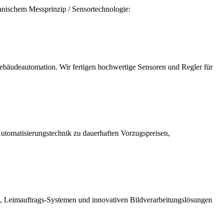
nischem Messprinzip / Sensortechnologie:
 Gebäudeautomation. Wir fertigen hochwertige Sensoren und Regler für
utomatisierungstechnik zu dauerhaften Vorzugspreisen,
ik, Leimauftrags-Systemen und innovativen Bildverarbeitungslösungen