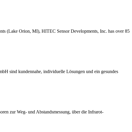
ents (Lake Orion, MI), HITEC Sensor Developments, Inc. has over 85
GmbH sind kundennahe, individuelle Lösungen und ein gesundes
nsoren zur Weg- und Abstandsmessung, über die Infrarot-