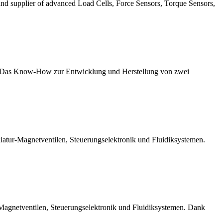
nd supplier of advanced Load Cells, Force Sensors, Torque Sensors,
ur. Das Know-How zur Entwicklung und Herstellung von zwei
niatur-Magnetventilen, Steuerungselektronik und Fluidiksystemen.
r-Magnetventilen, Steuerungselektronik und Fluidiksystemen. Dank