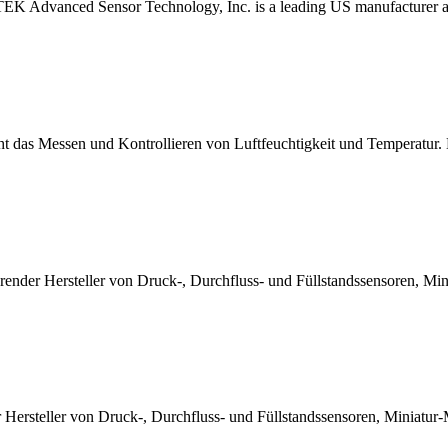
UTEK Advanced Sensor Technology, Inc. is a leading US manufacturer a
eht das Messen und Kontrollieren von Luftfeuchtigkeit und Temperat
hrender Hersteller von Druck-, Durchfluss- und Füllstandssensoren, Mi
r Hersteller von Druck-, Durchfluss- und Füllstandssensoren, Miniatu