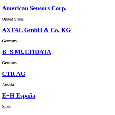
American Sensors Corp.
United States
AXTAL GmbH & Co. KG
Germany
B+S MULTIDATA
Germany
CTR AG
Austria
E+H España
Spain