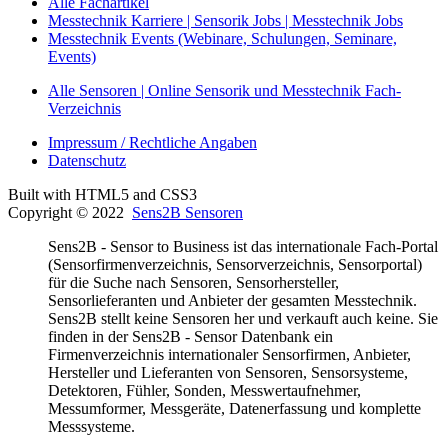
Alle Fachartikel
Messtechnik Karriere | Sensorik Jobs | Messtechnik Jobs
Messtechnik Events (Webinare, Schulungen, Seminare,
Events)
Alle Sensoren | Online Sensorik und Messtechnik Fach-
Verzeichnis
Impressum / Rechtliche Angaben
Datenschutz
Built with HTML5 and CSS3
Copyright © 2022
Sens2B Sensoren
Sens2B - Sensor to Business ist das internationale Fach-Portal
(Sensorfirmenverzeichnis, Sensorverzeichnis, Sensorportal)
für die Suche nach Sensoren, Sensorhersteller,
Sensorlieferanten und Anbieter der gesamten Messtechnik.
Sens2B stellt keine Sensoren her und verkauft auch keine. Sie
finden in der Sens2B - Sensor Datenbank ein
Firmenverzeichnis internationaler Sensorfirmen, Anbieter,
Hersteller und Lieferanten von Sensoren, Sensorsysteme,
Detektoren, Fühler, Sonden, Messwertaufnehmer,
Messumformer, Messgeräte, Datenerfassung und komplette
Messsysteme.