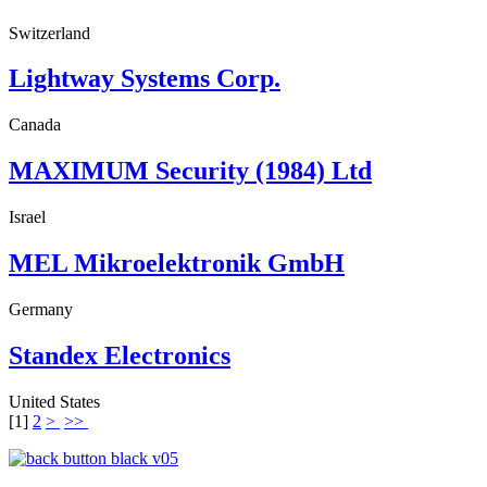
Switzerland
Lightway Systems Corp.
Canada
MAXIMUM Security (1984) Ltd
Israel
MEL Mikroelektronik GmbH
Germany
Standex Electronics
United States
[
1
]
2
>
>>