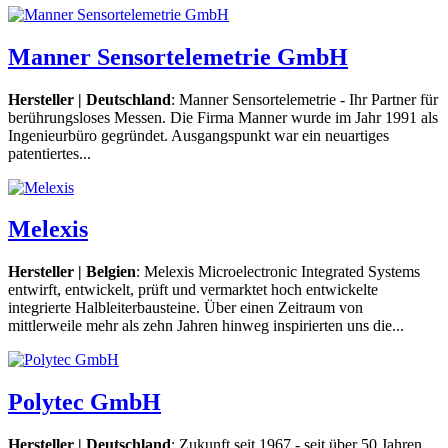
Manner Sensortelemetrie GmbH
Hersteller | Deutschland
: Manner Sensortelemetrie - Ihr Partner für
berührungsloses Messen. Die Firma Manner wurde im Jahr 1991 als
Ingenieurbüro gegründet. Ausgangspunkt war ein neuartiges
patentiertes...
Melexis
Hersteller | Belgien
: Melexis Microelectronic Integrated Systems
entwirft, entwickelt, prüft und vermarktet hoch entwickelte
integrierte Halbleiterbausteine. Über einen Zeitraum von
mittlerweile mehr als zehn Jahren hinweg inspirierten uns die...
Polytec GmbH
Hersteller | Deutschland
: Zukunft seit 1967 - seit über 50 Jahren