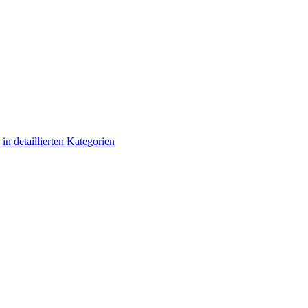
in detaillierten Kategorien