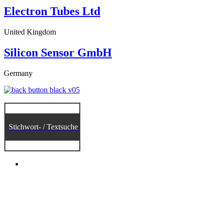
Electron Tubes Ltd
United Kingdom
Silicon Sensor GmbH
Germany
Stichwort- / Textsuche