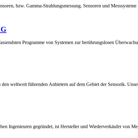
gssensoren, bzw. Gamma-Strahlungsmessung. Sensoren und Messsystem
KG
 umfassendsten Programme von Systemen zur berührungslosen Überwach
u den weltweit führenden Anbietern auf dem Gebiet der Sensorik. Unser
hen Ingenieuren gegründet, ist Hersteller und Wiederverkäufer von Me