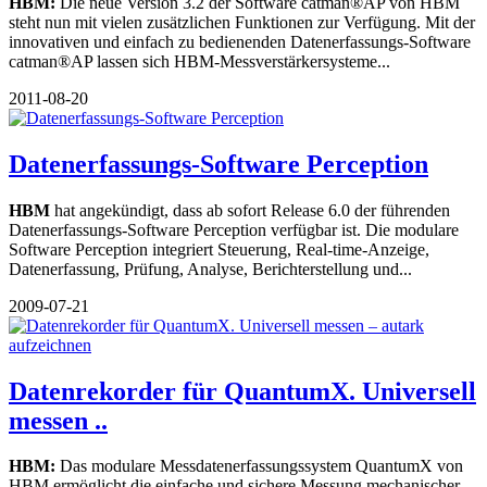
HBM:
Die neue Version 3.2 der Software catman®AP von HBM
steht nun mit vielen zusätzlichen Funktionen zur Verfügung. Mit der
innovativen und einfach zu bedienenden Datenerfassungs-Software
catman®AP lassen sich HBM-Messverstärkersysteme...
2011-08-20
Datenerfassungs-Software Perception
HBM
hat angekündigt, dass ab sofort Release 6.0 der führenden
Datenerfassungs-Software Perception verfügbar ist. Die modulare
Software Perception integriert Steuerung, Real-time-Anzeige,
Datenerfassung, Prüfung, Analyse, Berichterstellung und...
2009-07-21
Datenrekorder für QuantumX. Universell
messen ..
HBM:
Das modulare Messdatenerfassungssystem QuantumX von
HBM ermöglicht die einfache und sichere Messung mechanischer,