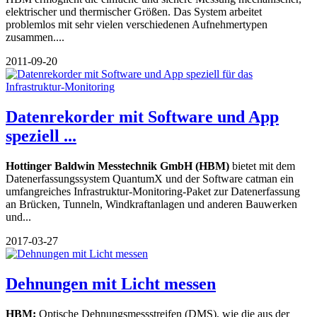
elektrischer und thermischer Größen. Das System arbeitet
problemlos mit sehr vielen verschiedenen Aufnehmertypen
zusammen....
2011-09-20
Datenrekorder mit Software und App
speziell ...
Hottinger Baldwin Messtechnik GmbH (HBM)
bietet mit dem
Datenerfassungssystem QuantumX und der Software catman ein
umfangreiches Infrastruktur-Monitoring-Paket zur Datenerfassung
an Brücken, Tunneln, Windkraftanlagen und anderen Bauwerken
und...
2017-03-27
Dehnungen mit Licht messen
HBM:
Optische Dehnungsmessstreifen (DMS), wie die aus der