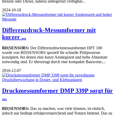
Benzin oder Diesel, nahezu unbegrenzt verfügbar...
2024-10-18
Differenzdruck-Messumformer mit
kurzer ...
BD|SENSORS:
Der Differenzdruckmessumformer DPT 100
wurde von BD|SENSORS speziell für schnelle Prüfprozesse
konzipiert, bei denen eine kurze Anstiegszeit und hohe Abtastrate
notwendig sind. Er überzeugt durch eine kompakte Bauweise,...
2016-12-07
Druckmessumformer DMP 339P sorgt für
...
BD|SENSORS:
Das zu machen, was viele können, ist einfach,
jedoch nur bedingt erfolgsversprechend und Nutzen bietend. Das zu