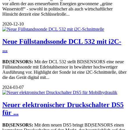
vor allem der aus erneuerbaren Energien gewonnene „grüne
Wasserstoff“ - sowohl in politischer als auch wirtschaftlicher
Hinsicht derzeit eine Schlüsselrolle...
2020-12-10
Neue Füllstandssonde DCL 532 mit i2C-
...
BD|SENSORS:
Mit der DCL 532 stellt BD|SENSORS eine neue
Füllstandssonde mit Edelstahlsensor in bewährter hochwertiger
Ausführung vor. Highlight der Sonde ist eine i2C-Schnittstelle, über
die das Gerät digital mit...
2024-03-07
Neuer elektronischer Druckschalter DS5
für ...
BD|SENSORS:
Mit dem neuen DS5 bringt BD|SENSORS einen