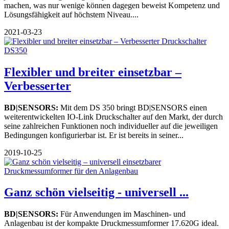
machen, was nur wenige können dagegen beweist Kompetenz und
Lösungsfähigkeit auf höchstem Niveau....
2021-03-23
Flexibler und breiter einsetzbar –
Verbesserter
BD|SENSORS:
Mit dem DS 350 bringt BD|SENSORS einen
weiterentwickelten IO-Link Druckschalter auf den Markt, der durch
seine zahlreichen Funktionen noch individueller auf die jeweiligen
Bedingungen konfigurierbar ist. Er ist bereits in seiner...
2019-10-25
Ganz schön vielseitig - universell ...
BD|SENSORS:
Für Anwendungen im Maschinen- und
Anlagenbau ist der kompakte Druckmessumformer 17.620G ideal.