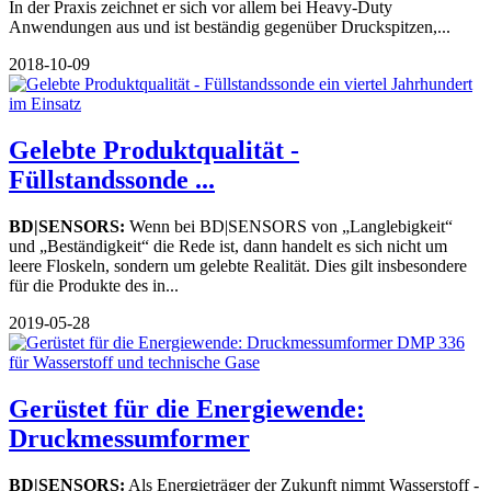
In der Praxis zeichnet er sich vor allem bei Heavy-Duty
Anwendungen aus und ist beständig gegenüber Druckspitzen,...
2018-10-09
Gelebte Produktqualität -
Füllstandssonde ...
BD|SENSORS:
Wenn bei BD|SENSORS von „Langlebigkeit“
und „Beständigkeit“ die Rede ist, dann handelt es sich nicht um
leere Floskeln, sondern um gelebte Realität. Dies gilt insbesondere
für die Produkte des in...
2019-05-28
Gerüstet für die Energiewende:
Druckmessumformer
BD|SENSORS:
Als Energieträger der Zukunft nimmt Wasserstoff -