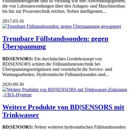
Füllstandmessgeräte sind so vielfältig wie ihre Anwendungsgebiete,
die von Laboranwendungen über den Anlagen- und Maschinenbau
bis hin zur Prozesstechnik reichen. Neben intelligenten...
2017-03-16
Trennbare Füllstandssonden: gegen
Überspannung
BD|SENSORS:
Ein durchdachtes Gerätekonzept von
BD|SENSORS schützt die Füllstandsmesstechnik bei
Überspannungsereignissen und vereinfacht die Service- und
Wartungsarbeiten. Hydrostatische Füllstandssonden sind...
2020-09-30
Weitere Produkte von BD|SENSORS mit
Trinkwasser
BD|SENSORS:
Neben weiteren hydrostatischen Füllstandssonden