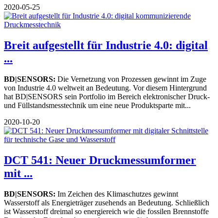
2020-05-25
Breit aufgestellt für Industrie 4.0: digital
...
BD|SENSORS:
Die Vernetzung von Prozessen gewinnt im Zuge
von Industrie 4.0 weltweit an Bedeutung. Vor diesem Hintergrund
hat BD|SENSORS sein Portfolio im Bereich elektronischer Druck-
und Füllstandsmesstechnik um eine neue Produktsparte mit...
2020-10-20
DCT 541: Neuer Druckmessumformer
mit ...
BD|SENSORS:
Im Zeichen des Klimaschutzes gewinnt
Wasserstoff als Energieträger zusehends an Bedeutung. Schließlich
ist Wasserstoff dreimal so energiereich wie die fossilen Brennstoffe