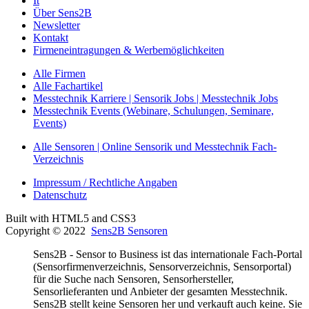
It
Über Sens2B
Newsletter
Kontakt
Firmeneintragungen & Werbemöglichkeiten
Alle Firmen
Alle Fachartikel
Messtechnik Karriere | Sensorik Jobs | Messtechnik Jobs
Messtechnik Events (Webinare, Schulungen, Seminare,
Events)
Alle Sensoren | Online Sensorik und Messtechnik Fach-
Verzeichnis
Impressum / Rechtliche Angaben
Datenschutz
Built with HTML5 and CSS3
Copyright © 2022
Sens2B Sensoren
Sens2B - Sensor to Business ist das internationale Fach-Portal
(Sensorfirmenverzeichnis, Sensorverzeichnis, Sensorportal)
für die Suche nach Sensoren, Sensorhersteller,
Sensorlieferanten und Anbieter der gesamten Messtechnik.
Sens2B stellt keine Sensoren her und verkauft auch keine. Sie