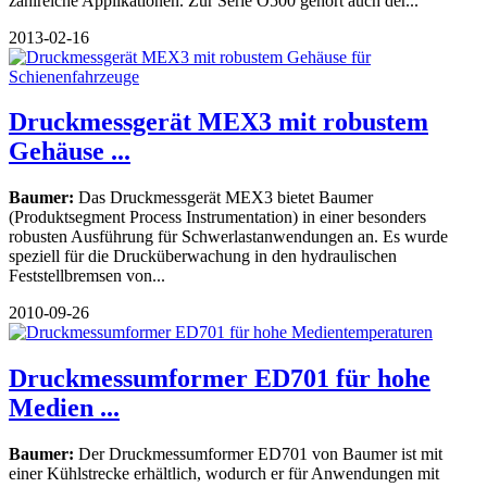
zahlreiche Applikationen. Zur Serie O500 gehört auch der...
2013-02-16
Druckmessgerät MEX3 mit robustem
Gehäuse ...
Baumer:
Das Druckmessgerät MEX3 bietet Baumer
(Produktsegment Process Instrumentation) in einer besonders
robusten Ausführung für Schwerlastanwendungen an. Es wurde
speziell für die Drucküberwachung in den hydraulischen
Feststellbremsen von...
2010-09-26
Druckmessumformer ED701 für hohe
Medien ...
Baumer:
Der Druckmessumformer ED701 von Baumer ist mit
einer Kühlstrecke erhältlich, wodurch er für Anwendungen mit