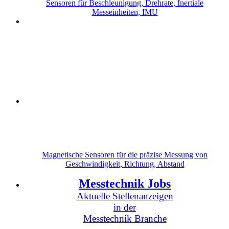
Sensoren für Beschleunigung, Drehrate, Inertiale
Messeinheiten, IMU
Magnetische Sensoren für die präzise Messung von
Geschwindigkeit, Richtung, Abstand
Messtechnik Jobs
Aktuelle Stellenanzeigen
in der
Messtechnik Branche