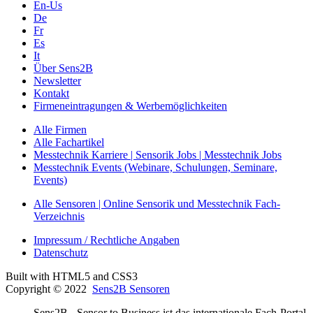
En-Us
De
Fr
Es
It
Über Sens2B
Newsletter
Kontakt
Firmeneintragungen & Werbemöglichkeiten
Alle Firmen
Alle Fachartikel
Messtechnik Karriere | Sensorik Jobs | Messtechnik Jobs
Messtechnik Events (Webinare, Schulungen, Seminare,
Events)
Alle Sensoren | Online Sensorik und Messtechnik Fach-
Verzeichnis
Impressum / Rechtliche Angaben
Datenschutz
Built with HTML5 and CSS3
Copyright © 2022
Sens2B Sensoren
Sens2B - Sensor to Business ist das internationale Fach-Portal