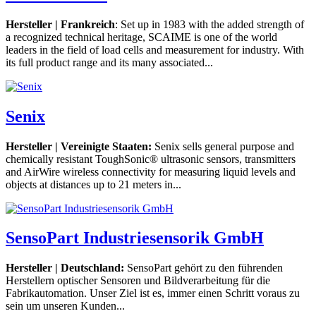
Hersteller | Frankreich
: Set up in 1983 with the added strength of
a recognized technical heritage, SCAIME is one of the world
leaders in the field of load cells and measurement for industry. With
its full product range and its many associated...
Senix
Hersteller | Vereinigte Staaten:
Senix sells general purpose and
chemically resistant ToughSonic® ultrasonic sensors, transmitters
and AirWire wireless connectivity for measuring liquid levels and
objects at distances up to 21 meters in...
SensoPart Industriesensorik GmbH
Hersteller | Deutschland:
SensoPart gehört zu den führenden
Herstellern optischer Sensoren und Bildverarbeitung für die
Fabrikautomation. Unser Ziel ist es, immer einen Schritt voraus zu
sein um unseren Kunden...