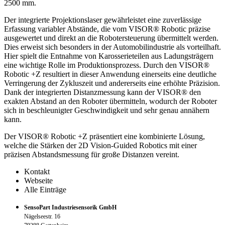
2500 mm.
Der integrierte Projektionslaser gewährleistet eine zuverlässige
Erfassung variabler Abstände, die vom VISOR® Robotic präzise
ausgewertet und direkt an die Robotersteuerung übermittelt werden.
Dies erweist sich besonders in der Automobilindustrie als vorteilhaft.
Hier spielt die Entnahme von Karosserieteilen aus Ladungsträgern
eine wichtige Rolle im Produktionsprozess. Durch den VISOR®
Robotic +Z resultiert in dieser Anwendung einerseits eine deutliche
Verringerung der Zykluszeit und andererseits eine erhöhte Präzision.
Dank der integrierten Distanzmessung kann der VISOR® den
exakten Abstand an den Roboter übermitteln, wodurch der Roboter
sich in beschleunigter Geschwindigkeit und sehr genau annähern
kann.
Der VISOR® Robotic +Z präsentiert eine kombinierte Lösung,
welche die Stärken der 2D Vision-Guided Robotics mit einer
präzisen Abstandsmessung für große Distanzen vereint.
Kontakt
Webseite
Alle Einträge
SensoPart Industriesensorik GmbH
Nägelseestr. 16