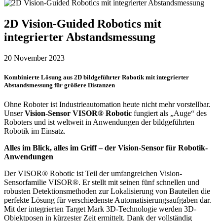
2D Vision-Guided Robotics mit
integrierter Abstandsmessung
20 November 2023
Kombinierte Lösung aus 2D bildgeführter Robotik mit integrierter
Abstandsmessung für größere Distanzen
Ohne Roboter ist Industrieautomation heute nicht mehr vorstellbar.
Unser
Vision-Sensor VISOR® Robotic
fungiert als „Auge“ des
Roboters und ist weltweit in Anwendungen der bildgeführten
Robotik im Einsatz.
Alles im Blick, alles im Griff – der Vision-Sensor für Robotik-
Anwendungen
Der VISOR® Robotic ist Teil der umfangreichen Vision-
Sensorfamilie VISOR®. Er stellt mit seinen fünf schnellen und
robusten Detektionsmethoden zur Lokalisierung von Bauteilen die
perfekte Lösung für verschiedenste Automatisierungsaufgaben dar.
Mit der integrierten Target Mark 3D-Technologie werden 3D-
Objektposen in kürzester Zeit ermittelt. Dank der vollständig