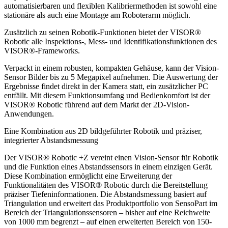
automatisierbaren und flexiblen Kalibriermethoden ist sowohl eine
stationäre als auch eine Montage am Roboterarm möglich.
Zusätzlich zu seinen Robotik-Funktionen bietet der VISOR®
Robotic alle Inspektions-, Mess- und Identifikationsfunktionen des
VISOR®-Frameworks.
Verpackt in einem robusten, kompakten Gehäuse, kann der Vision-
Sensor Bilder bis zu 5 Megapixel aufnehmen. Die Auswertung der
Ergebnisse findet direkt in der Kamera statt, ein zusätzlicher PC
entfällt. Mit diesem Funktionsumfang und Bedienkomfort ist der
VISOR® Robotic führend auf dem Markt der 2D-Vision-
Anwendungen.
Eine Kombination aus 2D bildgeführter Robotik und präziser,
integrierter Abstandsmessung
Der VISOR® Robotic +Z vereint einen Vision-Sensor für Robotik
und die Funktion eines Abstandssensors in einem einzigen Gerät.
Diese Kombination ermöglicht eine Erweiterung der
Funktionalitäten des VISOR® Robotic durch die Bereitstellung
präziser Tiefeninformationen. Die Abstandsmessung basiert auf
Triangulation und erweitert das Produktportfolio von SensoPart im
Bereich der Triangulationssensoren – bisher auf eine Reichweite
von 1000 mm begrenzt – auf einen erweiterten Bereich von 150-