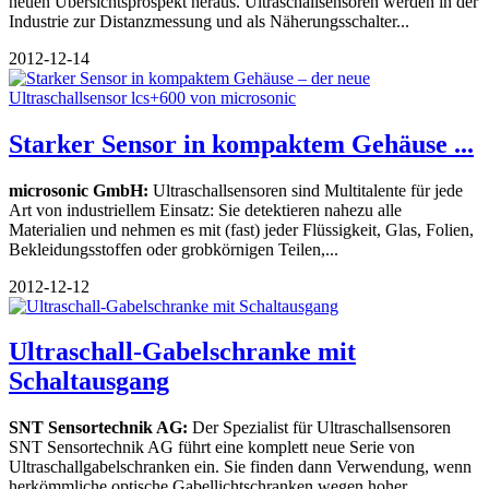
neuen Übersichtsprospekt heraus. Ultraschallsensoren werden in der
Industrie zur Distanzmessung und als Näherungsschalter...
2012-12-14
Starker Sensor in kompaktem Gehäuse ...
microsonic GmbH:
Ultraschallsensoren sind Multitalente für jede
Art von industriellem Einsatz: Sie detektieren nahezu alle
Materialien und nehmen es mit (fast) jeder Flüssigkeit, Glas, Folien,
Bekleidungsstoffen oder grobkörnigen Teilen,...
2012-12-12
Ultraschall-Gabelschranke mit
Schaltausgang
SNT Sensortechnik AG:
Der Spezialist für Ultraschallsensoren
SNT Sensortechnik AG führt eine komplett neue Serie von
Ultraschallgabelschranken ein. Sie finden dann Verwendung, wenn
herkömmliche optische Gabellichtschranken wegen hoher...