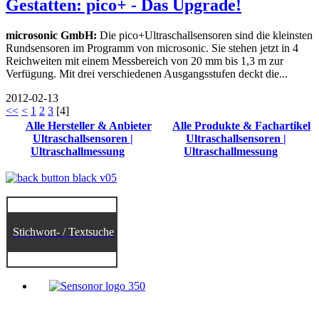
Gestatten: pico+ - Das Upgrade!
microsonic GmbH:
Die pico+Ultraschallsensoren sind die kleinsten
Rundsensoren im Programm von microsonic. Sie stehen jetzt in 4
Reichweiten mit einem Messbereich von 20 mm bis 1,3 m zur
Verfügung. Mit drei verschiedenen Ausgangsstufen deckt die...
2012-02-13
<<
<
1
2
3
[
4
]
Alle Hersteller & Anbieter
Alle Produkte & Fachartikel
Ultraschallsensoren |
Ultraschallsensoren |
Ultraschallmessung
Ultraschallmessung
Stichwort- / Textsuche