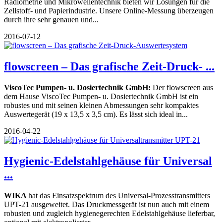
Radiometrie und Mikrowellentechnik bieten wir Lösungen für die
Zellstoff- und Papierindustrie. Unsere Online-Messung überzeugen
durch ihre sehr genauen und...
2016-07-12
flowscreen – Das grafische Zeit-Druck- ...
ViscoTec Pumpen- u. Dosiertechnik GmbH:
Der flowscreen aus
dem Hause ViscoTec Pumpen- u. Dosiertechnik GmbH ist ein
robustes und mit seinen kleinen Abmessungen sehr kompaktes
Auswertegerät (19 x 13,5 x 3,5 cm). Es lässt sich ideal in...
2016-04-22
Hygienic-Edelstahlgehäuse für Universal
...
WIKA
hat das Einsatzspektrum des Universal-Prozesstransmitters
UPT-21 ausgeweitet. Das Druckmessgerät ist nun auch mit einem
robusten und zugleich hygienegerechten Edelstahlgehäuse lieferbar,