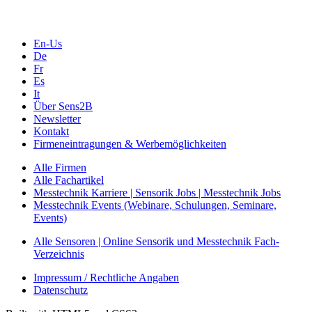
En-Us
De
Fr
Es
It
Über Sens2B
Newsletter
Kontakt
Firmeneintragungen & Werbemöglichkeiten
Alle Firmen
Alle Fachartikel
Messtechnik Karriere | Sensorik Jobs | Messtechnik Jobs
Messtechnik Events (Webinare, Schulungen, Seminare,
Events)
Alle Sensoren | Online Sensorik und Messtechnik Fach-
Verzeichnis
Impressum / Rechtliche Angaben
Datenschutz