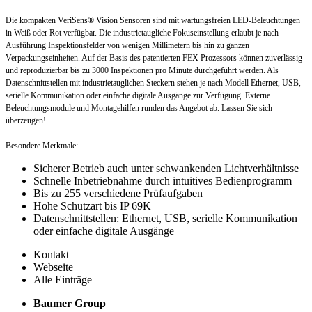
Die kompakten VeriSens® Vision Sensoren sind mit wartungsfreien LED-Beleuchtungen
in Weiß oder Rot verfügbar. Die industrietaugliche Fokuseinstellung erlaubt je nach
Ausführung Inspektionsfelder von wenigen Millimetern bis hin zu ganzen
Verpackungseinheiten. Auf der Basis des patentierten FEX Prozessors können zuverlässig
und reproduzierbar bis zu 3000 Inspektionen pro Minute durchgeführt werden. Als
Datenschnittstellen mit industrietauglichen Steckern stehen je nach Modell Ethernet, USB,
serielle Kommunikation oder einfache digitale Ausgänge zur Verfügung. Externe
Beleuchtungsmodule und Montagehilfen runden das Angebot ab. Lassen Sie sich
überzeugen!.
Besondere Merkmale:
Sicherer Betrieb auch unter schwankenden Lichtverhältnisse
Schnelle Inbetriebnahme durch intuitives Bedienprogramm
Bis zu 255 verschiedene Prüfaufgaben
Hohe Schutzart bis IP 69K
Datenschnittstellen: Ethernet, USB, serielle Kommunikation
oder einfache digitale Ausgänge
Kontakt
Webseite
Alle Einträge
Baumer Group