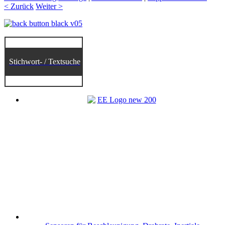
< Zurück
Weiter >
Stichwort- / Textsuche