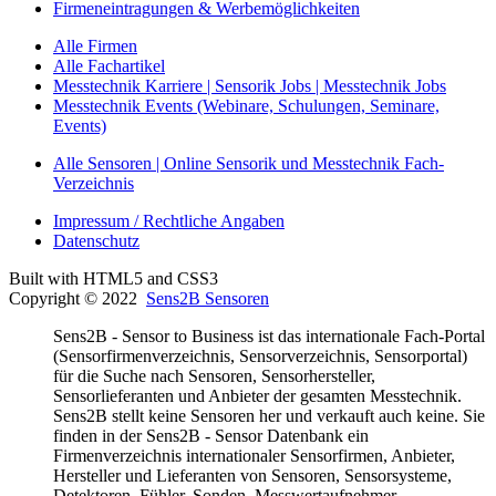
Firmeneintragungen & Werbemöglichkeiten
Alle Firmen
Alle Fachartikel
Messtechnik Karriere | Sensorik Jobs | Messtechnik Jobs
Messtechnik Events (Webinare, Schulungen, Seminare,
Events)
Alle Sensoren | Online Sensorik und Messtechnik Fach-
Verzeichnis
Impressum / Rechtliche Angaben
Datenschutz
Built with HTML5 and CSS3
Copyright © 2022
Sens2B Sensoren
Sens2B - Sensor to Business ist das internationale Fach-Portal
(Sensorfirmenverzeichnis, Sensorverzeichnis, Sensorportal)
für die Suche nach Sensoren, Sensorhersteller,
Sensorlieferanten und Anbieter der gesamten Messtechnik.
Sens2B stellt keine Sensoren her und verkauft auch keine. Sie
finden in der Sens2B - Sensor Datenbank ein
Firmenverzeichnis internationaler Sensorfirmen, Anbieter,
Hersteller und Lieferanten von Sensoren, Sensorsysteme,
Detektoren, Fühler, Sonden, Messwertaufnehmer,