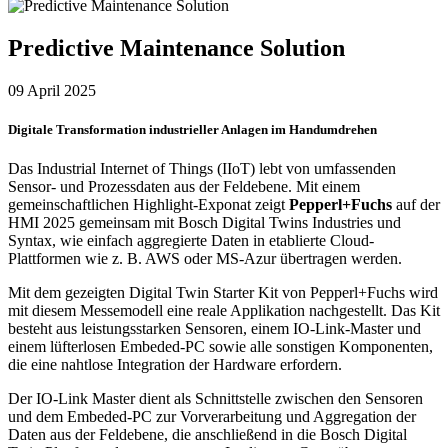
Predictive Maintenance Solution
09 April 2025
Digitale Transformation industrieller Anlagen im Handumdrehen
Das Industrial Internet of Things (IIoT) lebt von umfassenden
Sensor- und Prozessdaten aus der Feldebene. Mit einem
gemeinschaftlichen Highlight-Exponat zeigt
Pepperl+Fuchs
auf der
HMI 2025 gemeinsam mit Bosch Digital Twins Industries und
Syntax, wie einfach aggregierte Daten in etablierte Cloud-
Plattformen wie z. B. AWS oder MS-Azur übertragen werden.
Mit dem gezeigten Digital Twin Starter Kit von Pepperl+Fuchs wird
mit diesem Messemodell eine reale Applikation nachgestellt. Das Kit
besteht aus leistungsstarken Sensoren, einem IO-Link-Master und
einem lüfterlosen Embeded-PC sowie alle sonstigen Komponenten,
die eine nahtlose Integration der Hardware erfordern.
Der IO-Link Master dient als Schnittstelle zwischen den Sensoren
und dem Embeded-PC zur Vorverarbeitung und Aggregation der
Daten aus der Feldebene, die anschließend in die Bosch Digital