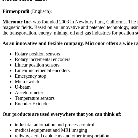
Firmenprofil
(Englisch):
Micronor Inc.
was founded 2003 in Newbury Park, California. The fou
magnetic fields. Based on an innovative and patented technology, usin
the transportation, energy, mining, oil and gas industries for position
As an innovative and flexible company, Micronor offers a wide ran
Rotary position sensors
Rotary incremental encoders
Linear position sensors
Linear incremental encoders
Emergency stop
Microswitch
U-beam
Accelerometer
Temperature sensors
Encoder Extender
Our products are used everywhere that you can think of:
industrial automation and process control
medical equipment and MRI imaging
railway, aerial cable cars and other transportation