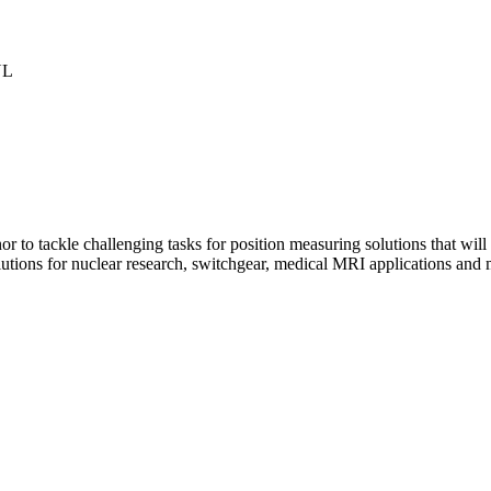
NL
 to tackle challenging tasks for position measuring solutions that will
ions for nuclear research, switchgear, medical MRI applications and 