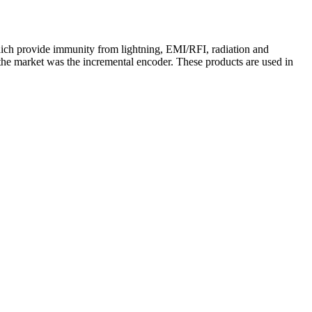
hich provide immunity from lightning, EMI/RFI, radiation and
 the market was the incremental encoder. These products are used in