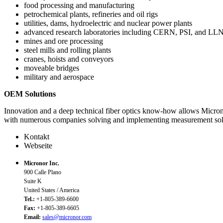
food processing and manufacturing
petrochemical plants, refineries and oil rigs
utilities, dams, hydroelectric and nuclear power plants
advanced research laboratories including CERN, PSI, and LL
mines and ore processing
steel mills and rolling plants
cranes, hoists and conveyors
moveable bridges
military and aerospace
OEM Solutions
Innovation and a deep technical fiber optics know-how allows Micronor
with numerous companies solving and implementing measurement solut
Kontakt
Webseite
Micronor Inc.
900 Calle Plano
Suite K
United States / America
Tel.:
+1-805-389-6600
Fax:
+1-805-389-6605
Email:
sales@micronor.com