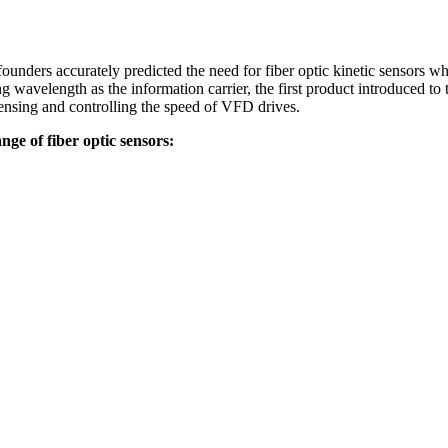
nders accurately predicted the need for fiber optic kinetic sensors w
g wavelength as the information carrier, the first product introduced to
 sensing and controlling the speed of VFD drives.
ge of fiber optic sensors: